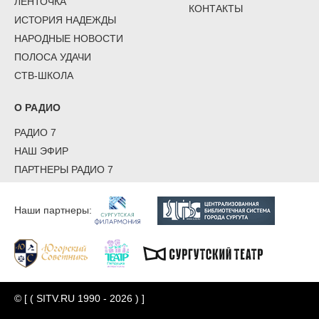
ЛЕНТОЧКА
КОНТАКТЫ
ИСТОРИЯ НАДЕЖДЫ
НАРОДНЫЕ НОВОСТИ
ПОЛОСА УДАЧИ
СТВ-ШКОЛА
О РАДИО
РАДИО 7
НАШ ЭФИР
ПАРТНЕРЫ РАДИО 7
Наши партнеры:
© [ ( SITV.RU 1990 - 2026 ) ]