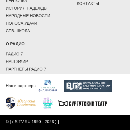
ЛЕНТОЧКА
КОНТАКТЫ
ИСТОРИЯ НАДЕЖДЫ
НАРОДНЫЕ НОВОСТИ
ПОЛОСА УДАЧИ
СТВ-ШКОЛА
О РАДИО
РАДИО 7
НАШ ЭФИР
ПАРТНЕРЫ РАДИО 7
Наши партнеры:
© [ ( SITV.RU 1990 - 2026 ) ]