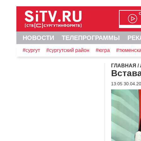
НОВОСТИ
ТЕЛЕПРОГРАММЫ
РЕК
#сургут
#сургутский район
#югра
#тюменска
ГЛАВНАЯ
/
Встава
13:05 30.04.2
Видеоплеер