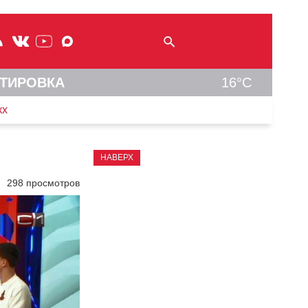
ТИРОВКА
16°C
кх
НАВЕРХ
298 просмотров