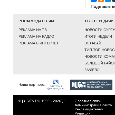
Подпишитес
РЕКЛАМОДАТЕЛЯМ
ТЕЛЕПЕРЕДАЧИ
РЕКЛАМА НА ТВ
НОВОСТИ СУРГУ
РЕКЛАМА НА РАДИО
ИТОГИ НЕДЕЛИ
РЕКЛАМА В ИНТЕРНЕТ
ВСТАВАЙ
ТИП-ТОП НОВОС
НОВОСТИ-КОММ
БОЛЬШОЙ РАЙО
ЗА!ДЕЛО
Наши партнеры:
© [ ( SITV.RU 1990 - 2026 ) ]
Обратная связь:
Администрация сайта
Рекламодателям
Редакция