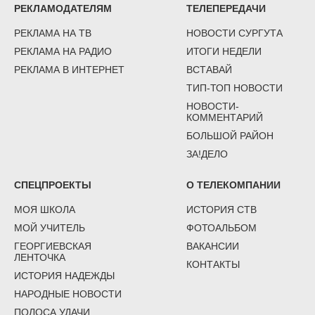
РЕКЛАМОДАТЕЛЯМ
ТЕЛЕПЕРЕДАЧИ
РЕКЛАМА НА ТВ
НОВОСТИ СУРГУТА
РЕКЛАМА НА РАДИО
ИТОГИ НЕДЕЛИ
РЕКЛАМА В ИНТЕРНЕТ
ВСТАВАЙ
ТИП-ТОП НОВОСТИ
НОВОСТИ-
КОММЕНТАРИЙ
БОЛЬШОЙ РАЙОН
ЗА!ДЕЛО
СПЕЦПРОЕКТЫ
О ТЕЛЕКОМПАНИИ
МОЯ ШКОЛА
ИСТОРИЯ СТВ
МОЙ УЧИТЕЛЬ
ФОТОАЛЬБОМ
ГЕОРГИЕВСКАЯ
ВАКАНСИИ
ЛЕНТОЧКА
КОНТАКТЫ
ИСТОРИЯ НАДЕЖДЫ
НАРОДНЫЕ НОВОСТИ
ПОЛОСА УДАЧИ