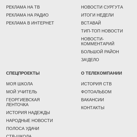
РЕКЛАМА НА ТВ
НОВОСТИ СУРГУТА
РЕКЛАМА НА РАДИО
ИТОГИ НЕДЕЛИ
РЕКЛАМА В ИНТЕРНЕТ
ВСТАВАЙ
ТИП-ТОП НОВОСТИ
НОВОСТИ-
КОММЕНТАРИЙ
БОЛЬШОЙ РАЙОН
ЗА!ДЕЛО
СПЕЦПРОЕКТЫ
О ТЕЛЕКОМПАНИИ
МОЯ ШКОЛА
ИСТОРИЯ СТВ
МОЙ УЧИТЕЛЬ
ФОТОАЛЬБОМ
ГЕОРГИЕВСКАЯ
ВАКАНСИИ
ЛЕНТОЧКА
КОНТАКТЫ
ИСТОРИЯ НАДЕЖДЫ
НАРОДНЫЕ НОВОСТИ
ПОЛОСА УДАЧИ
СТВ-ШКОЛА