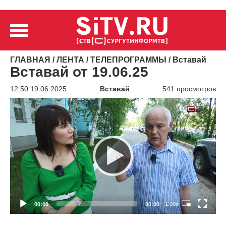
ГЛАВНАЯ
/
ЛЕНТА
/
ТЕЛЕПРОГРАММЫ
/
Вставай
Вставай от 19.06.25
12:50 19.06.2025
Вставай
541 просмотров
Видеоплеер
1.00x
00:00
00:00