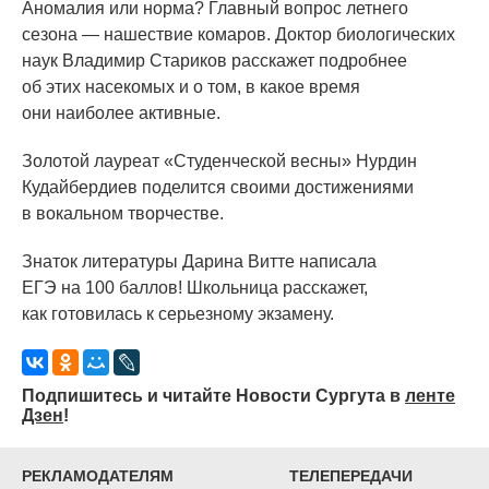
Аномалия или норма? Главный вопрос летнего
сезона — нашествие комаров. Доктор биологических
наук Владимир Стариков расскажет подробнее
об этих насекомых и о том, в какое время
они наиболее активные.
Золотой лауреат
«Студенческой
весны» Нурдин
Кудайбердиев поделится своими достижениями
в вокальном творчестве.
Знаток литературы Дарина Витте написала
ЕГЭ на 100 баллов! Школьница расскажет,
как готовилась к серьезному экзамену.
Подпишитесь и читайте Новости Сургута в
ленте
Дзен
!
РЕКЛАМОДАТЕЛЯМ
ТЕЛЕПЕРЕДАЧИ