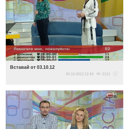
Вставай от 03.10.12
03.10.2012 12:43
2121