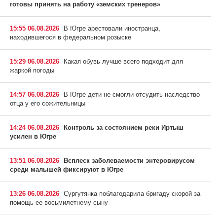
готовы принять на работу «земских тренеров»
15:55 06.08.2026
В Югре арестовали иностранца,
находившегося в федеральном розыске
15:29 06.08.2026
Какая обувь лучше всего подходит для
жаркой погоды
14:57 06.08.2026
В Югре дети не смогли отсудить наследство
отца у его сожительницы
14:24 06.08.2026
Контроль за состоянием реки Иртыш
усилен в Югре
13:51 06.08.2026
Всплеск заболеваемости энтеровирусом
среди малышей фиксируют в Югре
13:26 06.08.2026
Сургутянка поблагодарила бригаду скорой за
помощь ее восьмилетнему сыну