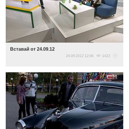
Вставай от 24.09.12
24.09.2012 12:06
1422