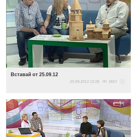
Вставай от 25.09.12
25.09.2012 13:28
2657