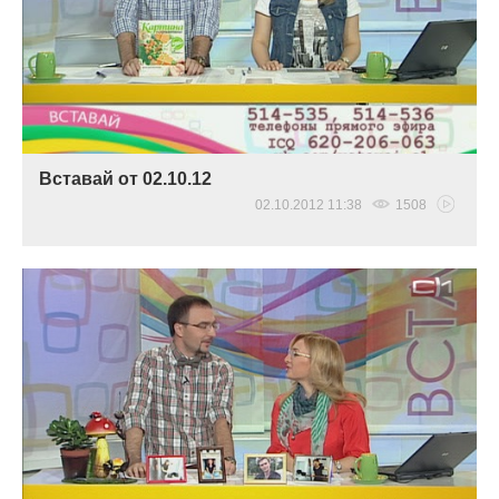
Вставай от 02.10.12
02.10.2012 11:38
1508