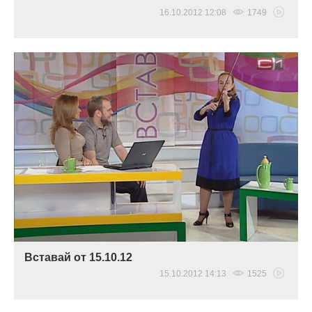
16.10.2012 12:08
1749
Вставай от 15.10.12
15.10.2012 14:13
1525