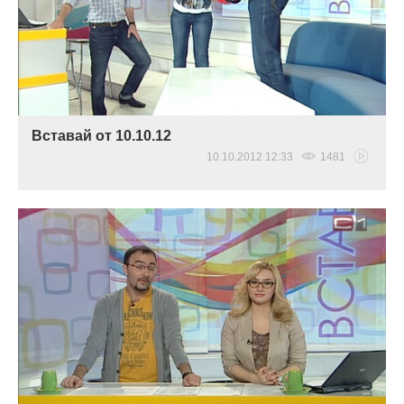
Вставай от 10.10.12
10.10.2012 12:33
1481