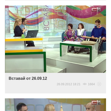
Вставай от 26.09.12
26.09.2012 18:21
1664