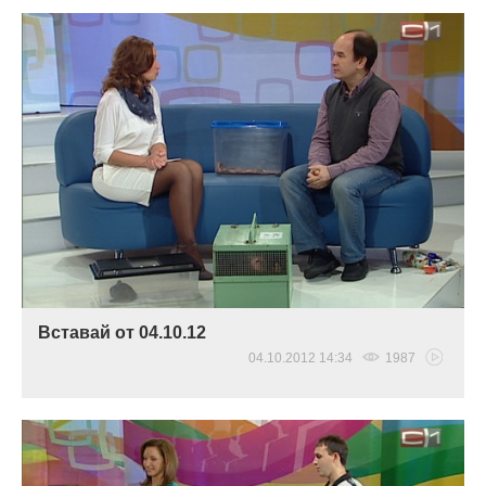
Вставай от 04.10.12
04.10.2012 14:34
1987