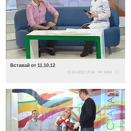
Вставай от 11.10.12
11.10.2012 15:54
1404