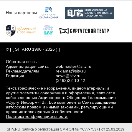
Наши партнеры:
© [ ( SITV.RU 1990 - 2026 ) ]
Обратная связь:
Администрация сайта
webmaster@sitv.ru
Рекламодателям
reklama@sitv.ru
Редакция
news@sitv.ru
(3462)22-10-42
Текст, графические изображения, видеоматериалы и
другие элементы содержания и оформления, являются
собственностью Акционерного Общества Телекомпания
«СургутИнформ-ТВ». Все компоненты Сайта защищены
авторским правом и иными законами, регулирующими
права интеллектуальной собственности.
Политика конфиденциальности.
SITV.RU.
Запись о регистрации СМИ ЭЛ № ФС77-75371 от 25.03.2019.