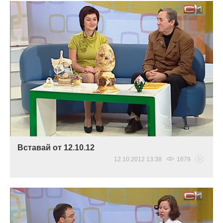
Вставай от 12.10.12
12.10.2012 13:38
1679