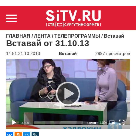
ГЛАВНАЯ
/
ЛЕНТА
/
ТЕЛЕПРОГРАММЫ
/
Вставай
Вставай от 31.10.13
14:51 31.10.2013
Вставай
2997 просмотров
Видеоплеер
1.00x
00:00
00:00