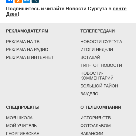
Подпишитесь и читайте Новости Сургута в
ленте
Дзен
!
РЕКЛАМОДАТЕЛЯМ
ТЕЛЕПЕРЕДАЧИ
РЕКЛАМА НА ТВ
НОВОСТИ СУРГУТА
РЕКЛАМА НА РАДИО
ИТОГИ НЕДЕЛИ
РЕКЛАМА В ИНТЕРНЕТ
ВСТАВАЙ
ТИП-ТОП НОВОСТИ
НОВОСТИ-
КОММЕНТАРИЙ
БОЛЬШОЙ РАЙОН
ЗА!ДЕЛО
СПЕЦПРОЕКТЫ
О ТЕЛЕКОМПАНИИ
МОЯ ШКОЛА
ИСТОРИЯ СТВ
МОЙ УЧИТЕЛЬ
ФОТОАЛЬБОМ
ГЕОРГИЕВСКАЯ
ВАКАНСИИ