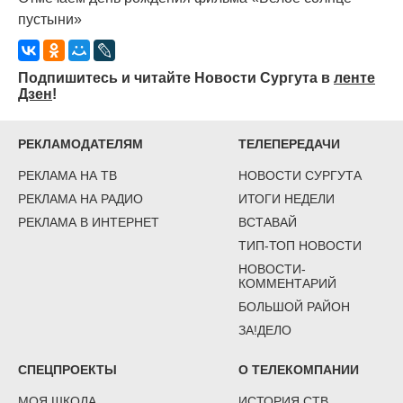
пустыни»
Подпишитесь и читайте Новости Сургута в
ленте
Дзен
!
РЕКЛАМОДАТЕЛЯМ
ТЕЛЕПЕРЕДАЧИ
РЕКЛАМА НА ТВ
НОВОСТИ СУРГУТА
РЕКЛАМА НА РАДИО
ИТОГИ НЕДЕЛИ
РЕКЛАМА В ИНТЕРНЕТ
ВСТАВАЙ
ТИП-ТОП НОВОСТИ
НОВОСТИ-
КОММЕНТАРИЙ
БОЛЬШОЙ РАЙОН
ЗА!ДЕЛО
СПЕЦПРОЕКТЫ
О ТЕЛЕКОМПАНИИ
МОЯ ШКОЛА
ИСТОРИЯ СТВ