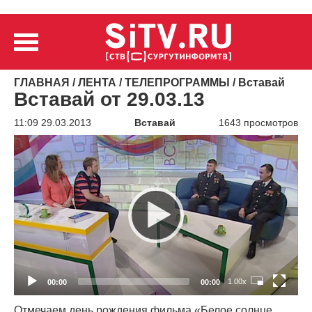
ГЛАВНАЯ
/
ЛЕНТА
/
ТЕЛЕПРОГРАММЫ
/
Вставай
Вставай от 29.03.13
11:09 29.03.2013
Вставай
1643 просмотров
Видеоплеер
1.00x
00:00
00:00
Отмечаем день рождения фильма
«
Белое солнце