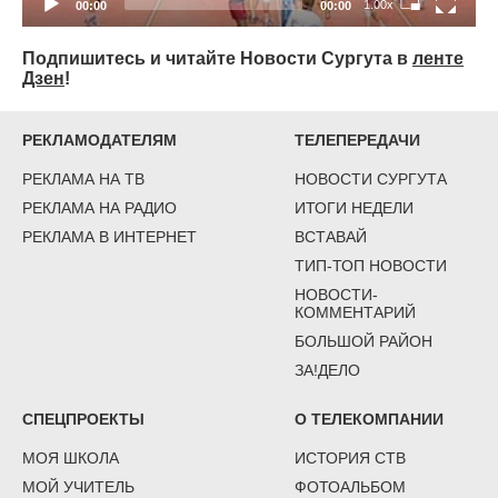
1.00x
00:00
00:00
Подпишитесь и читайте Новости Сургута в
ленте
Дзен
!
РЕКЛАМОДАТЕЛЯМ
ТЕЛЕПЕРЕДАЧИ
РЕКЛАМА НА ТВ
НОВОСТИ СУРГУТА
РЕКЛАМА НА РАДИО
ИТОГИ НЕДЕЛИ
РЕКЛАМА В ИНТЕРНЕТ
ВСТАВАЙ
ТИП-ТОП НОВОСТИ
НОВОСТИ-
КОММЕНТАРИЙ
БОЛЬШОЙ РАЙОН
ЗА!ДЕЛО
СПЕЦПРОЕКТЫ
О ТЕЛЕКОМПАНИИ
МОЯ ШКОЛА
ИСТОРИЯ СТВ
МОЙ УЧИТЕЛЬ
ФОТОАЛЬБОМ