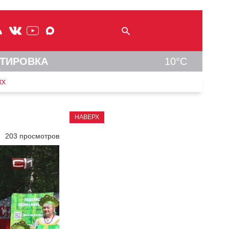
ТИРОВКА
10°C
кх
НАВЕРХ
203 просмотров