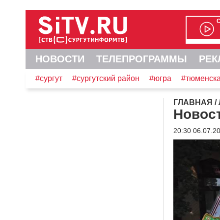
НОВОСТИ
ТЕЛЕПРОГРАММЫ
РЕК
#сургут
#сургутский район
#югра
#тюменска
ГЛАВНАЯ
/
Новост
20:30 06.07.2
Видеоплеер