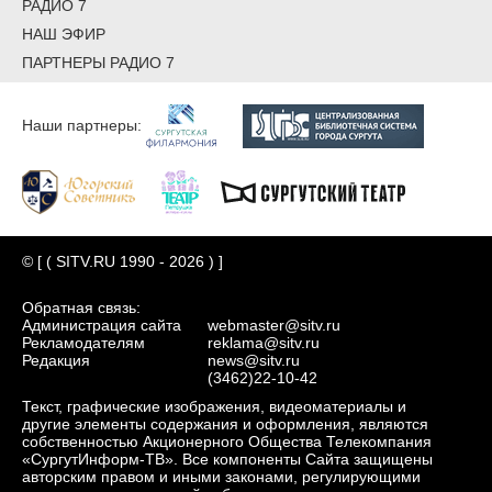
РАДИО 7
НАШ ЭФИР
ПАРТНЕРЫ РАДИО 7
Наши партнеры:
© [ ( SITV.RU 1990 - 2026 ) ]
Обратная связь:
Администрация сайта
webmaster@sitv.ru
Рекламодателям
reklama@sitv.ru
Редакция
news@sitv.ru
(3462)22-10-42
Текст, графические изображения, видеоматериалы и
другие элементы содержания и оформления, являются
собственностью Акционерного Общества Телекомпания
«СургутИнформ-ТВ». Все компоненты Сайта защищены
авторским правом и иными законами, регулирующими