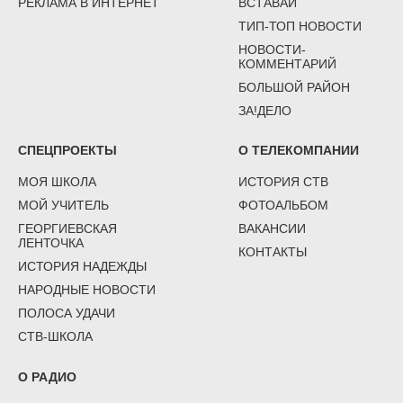
РЕКЛАМА В ИНТЕРНЕТ
ВСТАВАЙ
ТИП-ТОП НОВОСТИ
НОВОСТИ-
КОММЕНТАРИЙ
БОЛЬШОЙ РАЙОН
ЗА!ДЕЛО
СПЕЦПРОЕКТЫ
О ТЕЛЕКОМПАНИИ
МОЯ ШКОЛА
ИСТОРИЯ СТВ
МОЙ УЧИТЕЛЬ
ФОТОАЛЬБОМ
ГЕОРГИЕВСКАЯ
ВАКАНСИИ
ЛЕНТОЧКА
КОНТАКТЫ
ИСТОРИЯ НАДЕЖДЫ
НАРОДНЫЕ НОВОСТИ
ПОЛОСА УДАЧИ
СТВ-ШКОЛА
О РАДИО