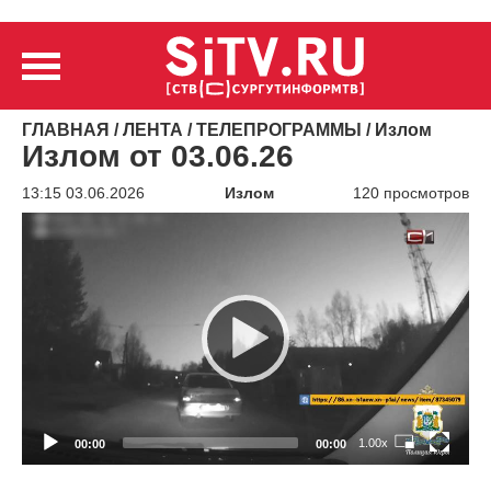
ГЛАВНАЯ
/
ЛЕНТА
/
ТЕЛЕПРОГРАММЫ
/
Излом
Излом от 03.06.26
13:15 03.06.2026
Излом
120 просмотров
Видеоплеер
1.00x
00:00
00:00