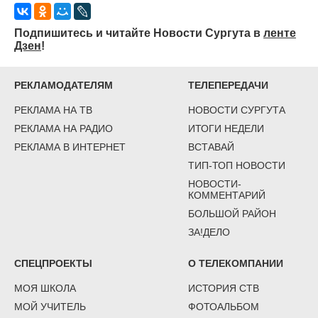
Подпишитесь и читайте Новости Сургута в
ленте
Дзен
!
РЕКЛАМОДАТЕЛЯМ
ТЕЛЕПЕРЕДАЧИ
РЕКЛАМА НА ТВ
НОВОСТИ СУРГУТА
РЕКЛАМА НА РАДИО
ИТОГИ НЕДЕЛИ
РЕКЛАМА В ИНТЕРНЕТ
ВСТАВАЙ
ТИП-ТОП НОВОСТИ
НОВОСТИ-
КОММЕНТАРИЙ
БОЛЬШОЙ РАЙОН
ЗА!ДЕЛО
СПЕЦПРОЕКТЫ
О ТЕЛЕКОМПАНИИ
МОЯ ШКОЛА
ИСТОРИЯ СТВ
МОЙ УЧИТЕЛЬ
ФОТОАЛЬБОМ