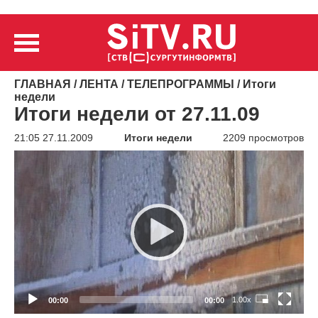
ГЛАВНАЯ
/
ЛЕНТА
/
ТЕЛЕПРОГРАММЫ
/
Итоги
недели
Итоги недели от 27.11.09
21:05 27.11.2009
Итоги недели
2209 просмотров
Видеоплеер
1.00x
00:00
00:00