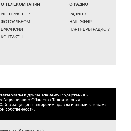
О ТЕЛЕКОМПАНИИ
О РАДИО
ИСТОРИЯ СТВ
РАДИО 7
ФОТОАЛЬБОМ
НАШ ЭФИР
ВАКАНСИИ
ПАРТНЕРЫ РАДИО 7
КОНТАКТЫ
еоматериалы и другие элементы содержания и
ю Акционерного Общества Телекомпания
Сайта защищены авторским правом и иными законами,
ой собственности.
уникаций (Роскомнадзор).