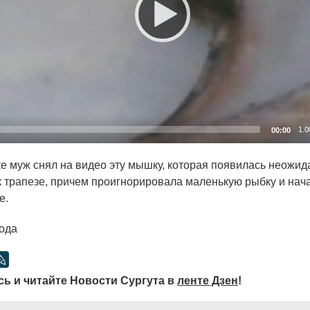
1.0
00:00
муж снял на видео эту мышку, которая появилась неожида
к трапезе, причем проигнорировала маленькую рыбку и начал
е.
ода
ь и читайте Новости Сургута в
ленте Дзен
!