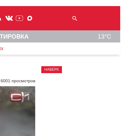
ТИРОВКА
13°C
кх
НАВЕРХ
6001 просмотров