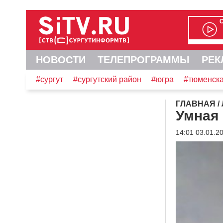
НОВОСТИ
ТЕЛЕПРОГРАММЫ
РЕК
#сургут
#сургутский район
#югра
#тюменска
ГЛАВНАЯ
/
Умная
14:01 03.01.2
Видеоплеер