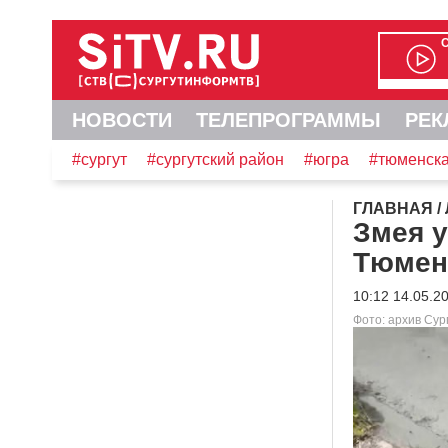
НОВОСТИ
ТЕЛЕПРОГРАММЫ
РЕК
#сургут
#сургутский район
#югра
#тюменска
ГЛАВНАЯ
/
Змея 
Тюмен
10:12 14.05.2
Фото: архив Су