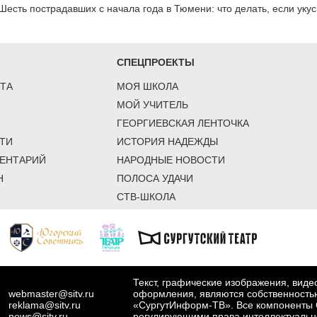
Шесть пострадавших с начала года в Тюмени: что делать, если уку
СПЕЦПРОЕКТЫ
ТА
МОЯ ШКОЛА
МОЙ УЧИТЕЛЬ
ГЕОРГИЕВСКАЯ ЛЕНТОЧКА
ТИ
ИСТОРИЯ НАДЕЖДЫ
ЕНТАРИЙ
НАРОДНЫЕ НОВОСТИ
Н
ПОЛОСА УДАЧИ
СТВ-ШКОЛА
Текст, графические изображения, вид
webmaster@sitv.ru
оформления, являются собственность
reklama@sitv.ru
«СургутИнформ-ТВ». Все компоненты 
news@sitv.ru
регулирующими права интеллектуальн