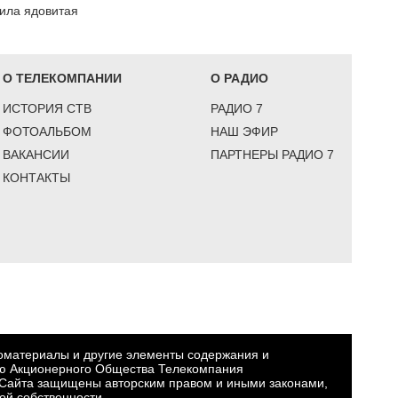
сила ядовитая
О ТЕЛЕКОМПАНИИ
О РАДИО
ИСТОРИЯ СТВ
РАДИО 7
ФОТОАЛЬБОМ
НАШ ЭФИР
ВАКАНСИИ
ПАРТНЕРЫ РАДИО 7
КОНТАКТЫ
еоматериалы и другие элементы содержания и
ю Акционерного Общества Телекомпания
Сайта защищены авторским правом и иными законами,
ой собственности.