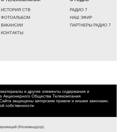
ИСТОРИЯ СТВ
РАДИО 7
ФОТОАЛЬБОМ
НАШ ЭФИР
ВАКАНСИИ
ПАРТНЕРЫ РАДИО 7
КОНТАКТЫ
еоматериалы и другие элементы содержания и
ю Акционерного Общества Телекомпания
Сайта защищены авторским правом и иными законами,
ой собственности.
уникаций (Роскомнадзор).