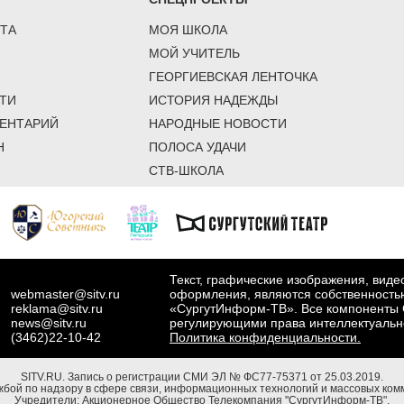
ТА
МОЯ ШКОЛА
МОЙ УЧИТЕЛЬ
ГЕОРГИЕВСКАЯ ЛЕНТОЧКА
ТИ
ИСТОРИЯ НАДЕЖДЫ
ЕНТАРИЙ
НАРОДНЫЕ НОВОСТИ
Н
ПОЛОСА УДАЧИ
СТВ-ШКОЛА
Текст, графические изображения, вид
webmaster@sitv.ru
оформления, являются собственность
reklama@sitv.ru
«СургутИнформ-ТВ». Все компоненты 
news@sitv.ru
регулирующими права интеллектуальн
(3462)22-10-42
Политика конфиденциальности.
SITV.RU.
Запись о регистрации СМИ ЭЛ № ФС77-75371 от 25.03.2019.
бой по надзору в сфере связи, информационных технологий и массовых комм
Учредители: Акционерное Общество Телекомпания "СургутИнформ-ТВ".