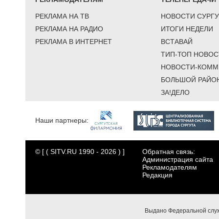
РЕКЛАМА НА ТВ
НОВОСТИ СУРГУ
РЕКЛАМА НА РАДИО
ИТОГИ НЕДЕЛИ
РЕКЛАМА В ИНТЕРНЕТ
ВСТАВАЙ
ТИП-ТОП НОВОС
НОВОСТИ-КОММ
БОЛЬШОЙ РАЙО
ЗА!ДЕЛО
Наши партнеры:
© [ ( SITV.RU 1990 - 2026 ) ]
Обратная связь:
Администрация сайта
Рекламодателям
Редакция
Выдано Федеральной служ