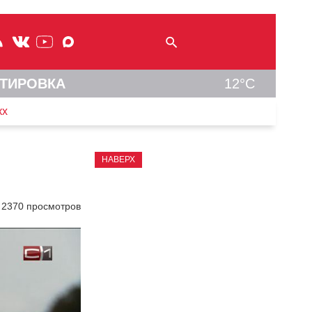
ТИРОВКА
12°C
кх
НАВЕРХ
2370 просмотров