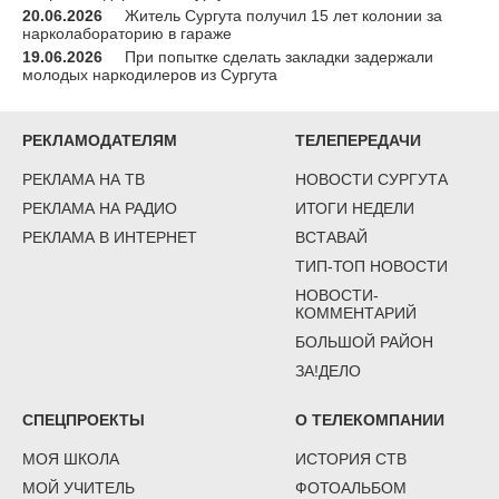
20.06.2026
Житель Сургута получил 15 лет колонии за
нарколабораторию в гараже
19.06.2026
При попытке сделать закладки задержали
молодых наркодилеров из Сургута
РЕКЛАМОДАТЕЛЯМ
ТЕЛЕПЕРЕДАЧИ
РЕКЛАМА НА ТВ
НОВОСТИ СУРГУТА
РЕКЛАМА НА РАДИО
ИТОГИ НЕДЕЛИ
РЕКЛАМА В ИНТЕРНЕТ
ВСТАВАЙ
ТИП-ТОП НОВОСТИ
НОВОСТИ-
КОММЕНТАРИЙ
БОЛЬШОЙ РАЙОН
ЗА!ДЕЛО
СПЕЦПРОЕКТЫ
О ТЕЛЕКОМПАНИИ
МОЯ ШКОЛА
ИСТОРИЯ СТВ
МОЙ УЧИТЕЛЬ
ФОТОАЛЬБОМ