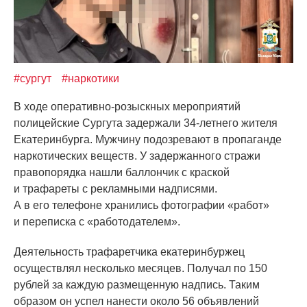
#сургут
#наркотики
В ходе оперативно-розыскных мероприятий
полицейские Сургута задержали 34-летнего жителя
Екатеринбурга. Мужчину подозревают в пропаганде
наркотических веществ. У задержанного стражи
правопорядка нашли баллончик с краской
и трафареты с рекламными надписями.
А в его телефоне хранились фотографии
«работ
»
и переписка с
«работодателем
».
Деятельность трафаретчика екатеринбуржец
осуществлял несколько месяцев. Получал по 150
рублей за каждую размещенную надпись. Таким
образом он успел нанести около 56 объявлений