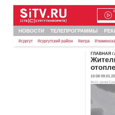
НОВОСТИ
ТЕЛЕПРОГРАММЫ
РЕК
#сургут
#сургутский район
#югра
#тюменска
ГЛАВНАЯ
/
Жители
отопле
10:08 09.01.2
Фото: архив Су