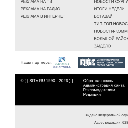
РЕКЛАМА НА ТВ
НОВОСТИ СУРГУ
РЕКЛАМА НА РАДИО
ИТОГИ НЕДЕЛИ
РЕКЛАМА В ИНТЕРНЕТ
ВСТАВАЙ
ТИП-ТОП НОВОС
НОВОСТИ-КОММ
БОЛЬШОЙ РАЙО
ЗА!ДЕЛО
Наши партнеры:
© [ ( SITV.RU 1990 - 2026 ) ]
Обратная связь:
Администрация сайта
Рекламодателям
Редакция
Выдано Федеральной служ
Адрес редакции: 6284