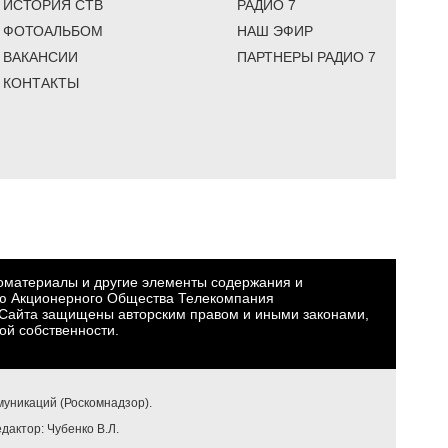
ИСТОРИЯ СТВ
РАДИО 7
ФОТОАЛЬБОМ
НАШ ЭФИР
ВАКАНСИИ
ПАРТНЕРЫ РАДИО 7
КОНТАКТЫ
еоматериалы и другие элементы содержания и
ю Акционерного Общества Телекомпания
Сайта защищены авторским правом и иными законами,
ой собственности.
уникаций (Роскомнадзор).
едактор: Чубенко В.Л.