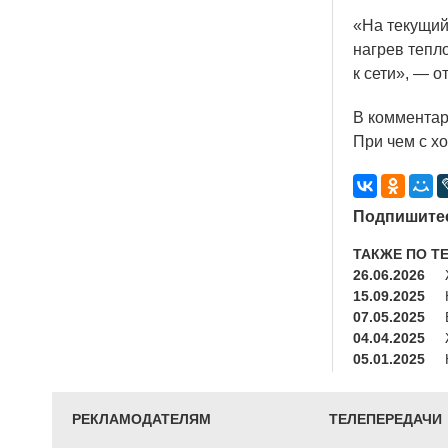
«На
текущий
нагрев тепл
к сети», — о
В комментар
При чем с хо
Подпишитес
ТАКЖЕ ПО Т
26.06.2026
15.09.2025
07.05.2025
04.04.2025
05.01.2025
РЕКЛАМОДАТЕЛЯМ
ТЕЛЕПЕРЕДАЧИ