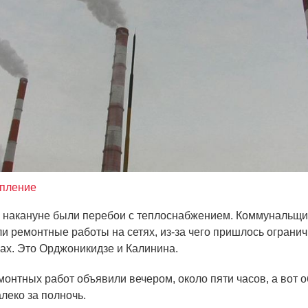
опление
 накануне были перебои с теплоснабжением. Коммунальщи
и ремонтные работы на сетях, из-за чего пришлось ограни
цах. Это Орджоникидзе и Калинина.
монтных работ объявили вечером, около пяти часов, а вот о
леко за полночь.