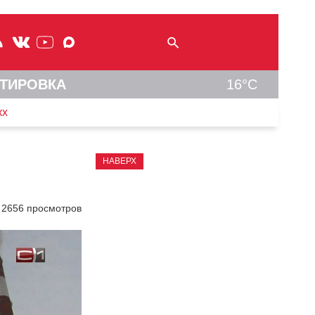
ТИРОВКА
16°C
кх
НАВЕРХ
2656 просмотров