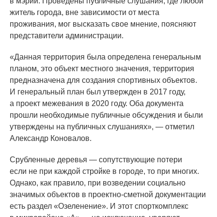
в мэрии. Проведены публичные слушания, где любой
житель города, вне зависимости от места
проживания, мог высказать свое мнение, поясняют
представители администрации.
«Данная
территория была определена генеральным
планом, это объект местного значения, территория
предназначена для создания спортивных объектов.
И генеральный план был утвержден в 2017 году,
а проект межевания в 2020 году. Оба документа
прошли необходимые публичные обсуждения и были
утверждены на публичных слушаниях», — отметил
Александр Коновалов.
Срубленные деревья — сопутствующие потери
если не при каждой стройке в городе, то при многих.
Однако, как правило, при возведении социально
значимых объектов в проектно-сметной документации
есть раздел
«Озеленение
». И этот спорткомплекс