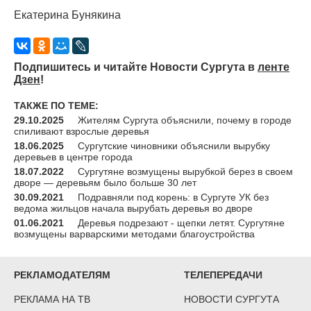
Екатерина Бунякина
Подпишитесь и читайте Новости Сургута в
ленте
Дзен
!
ТАКЖЕ ПО ТЕМЕ:
29.10.2025
Жителям Сургута объяснили, почему в городе
спиливают взрослые деревья
18.06.2025
Сургутские чиновники объяснили вырубку
деревьев в центре города
18.07.2022
Сургутяне возмущены вырубкой берез в своем
дворе — деревьям было больше 30 лет
30.09.2021
Подравняли под корень: в Сургуте УК без
ведома жильцов начала вырубать деревья во дворе
01.06.2021
Деревья подрезают - щепки летят. Сургутяне
возмущены варварскими методами благоустройства
РЕКЛАМОДАТЕЛЯМ
ТЕЛЕПЕРЕДАЧИ
РЕКЛАМА НА ТВ
НОВОСТИ СУРГУТА