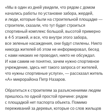
«Мы
в один из дней увидели, что рядом с домом
начались работы по установке забора, жердей,
и люди, которые были на строительной площадке —
строители, сказали, что тут будет строиться
спортивный комплекс большой, высотой примерно
в 4-5 этажей, и все, что внутри этого забора,
все зеленые насаждения, они будут спилены. Никто
никогда жителей об этом не информировал, бесед
с нами никаких не проводил, никто не обсуждал.
И нам самим не понятно, зачем нужно спортивное
учреждение, здесь нет такого запроса от жителей,
что нужны спортивные услуги», — рассказал житель
«А
» микрорайона Петр Назаров.
Обратиться к строителям за разъяснениями людям
пришлось по одной простой причине: рядом
с площадкой нет паспорта объекта. Помимо
переживаний за деревья, которые со слов жильцов