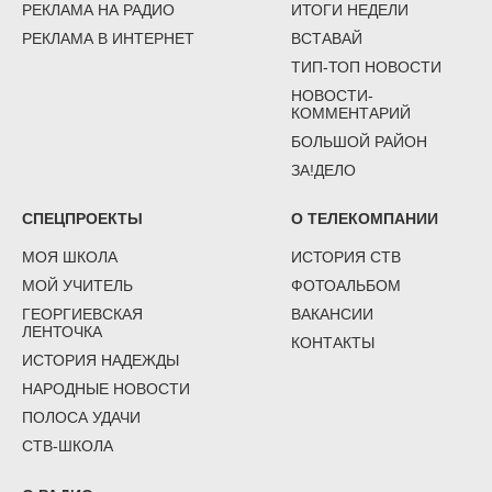
РЕКЛАМА НА РАДИО
ИТОГИ НЕДЕЛИ
РЕКЛАМА В ИНТЕРНЕТ
ВСТАВАЙ
ТИП-ТОП НОВОСТИ
НОВОСТИ-
КОММЕНТАРИЙ
БОЛЬШОЙ РАЙОН
ЗА!ДЕЛО
СПЕЦПРОЕКТЫ
О ТЕЛЕКОМПАНИИ
МОЯ ШКОЛА
ИСТОРИЯ СТВ
МОЙ УЧИТЕЛЬ
ФОТОАЛЬБОМ
ГЕОРГИЕВСКАЯ
ВАКАНСИИ
ЛЕНТОЧКА
КОНТАКТЫ
ИСТОРИЯ НАДЕЖДЫ
НАРОДНЫЕ НОВОСТИ
ПОЛОСА УДАЧИ
СТВ-ШКОЛА