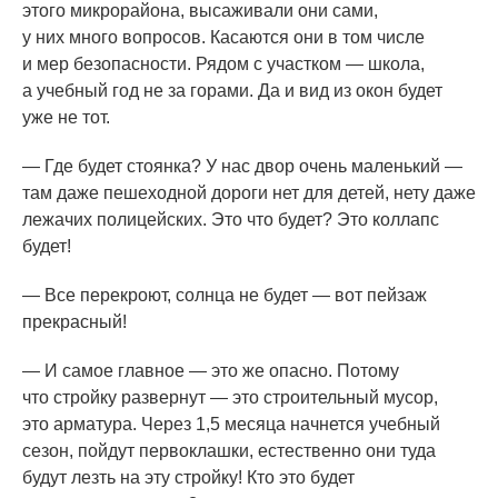
этого микрорайона, высаживали они сами,
у них много вопросов. Касаются они в том числе
и мер безопасности. Рядом с участком — школа,
а учебный год не за горами. Да и вид из окон будет
уже не тот.
— Где будет стоянка? У нас двор очень маленький —
там даже пешеходной дороги нет для детей, нету даже
лежачих полицейских. Это что будет? Это коллапс
будет!
— Все перекроют, солнца не будет — вот пейзаж
прекрасный!
— И самое главное — это же опасно. Потому
что стройку развернут — это строительный мусор,
это арматура. Через 1,5 месяца начнется учебный
сезон, пойдут первоклашки, естественно они туда
будут лезть на эту стройку! Кто это будет