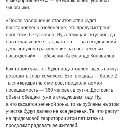
в микрорайоне
«А
» — не исключение, уверяют
чиновники.
«После
завершения строительства будет
восстановлено озеленение, это предусмотрено
проектом, безусловно. Ну, а текущая ситуация, да,
она складывается так, как есть — на сегодняшний
день получено разрешение на снос зеленых
насаждений», — объяснил Александр Коновалов.
Как только участок будет подготовлен, здесь начнут
возводить спорткомплекс. Его площадь — более 2
тысяч квадратных метров, предполагаемая
посещаемость — 360 человек в сутки. Достроить
объект обещают уже в следующем году. Ну,
а что касается зеленой зоны, то вырублены на этом
участке будут далеко не все деревья. Те, что растут
на придомовой территории этой пятиэтажки,
продолжат радовать ее жителей.