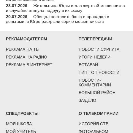
23.07.2026
Жительница Югры стала жертвой мошенников
и случайно втянула подругу в их схему
20.07.2026
Обещал построить баню и пропадал с
деньгами: в Югре раскрыли серию мошенничеств
РЕКЛАМОДАТЕЛЯМ
ТЕЛЕПЕРЕДАЧИ
РЕКЛАМА НА ТВ
НОВОСТИ СУРГУТА
РЕКЛАМА НА РАДИО
ИТОГИ НЕДЕЛИ
РЕКЛАМА В ИНТЕРНЕТ
ВСТАВАЙ
ТИП-ТОП НОВОСТИ
НОВОСТИ-
КОММЕНТАРИЙ
БОЛЬШОЙ РАЙОН
ЗА!ДЕЛО
СПЕЦПРОЕКТЫ
О ТЕЛЕКОМПАНИИ
МОЯ ШКОЛА
ИСТОРИЯ СТВ
МОЙ УЧИТЕЛЬ
ФОТОАЛЬБОМ