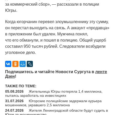
за коммерческий сбор», — рассказали в полиции
Югры.
Когда югорчанин перевел злоумышленнику эту сумму,
он перестал выходить на связь. А аккаунт
«продавца
»
в приложении был удален. Мужчина понял,
что его обманули, и пошел в полицию. Общий ущерб
составил 950 тысяч рублей. Следователи возбудили
уголовное дело.
Подпишитесь и читайте Новости Сургута в
ленте
Дзен
!
ТАКЖЕ ПО ТЕМЕ:
05.08.2026
Жительница Югры потеряла 1,4 миллиона,
пытаясь заработать на инвестициях
31.07.2026
Югорские полицейские задержали курьера
мошенников, укравшего 2,5 миллиона
24.07.2026
Жителя Ленинградской области будут судить в
Югре за мошенничество