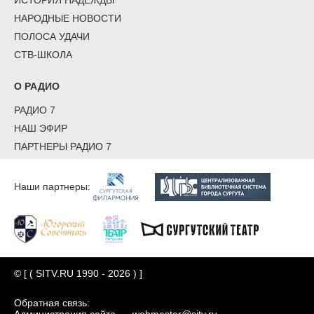
НАРОДНЫЕ НОВОСТИ
ПОЛОСА УДАЧИ
СТВ-ШКОЛА
О РАДИО
РАДИО 7
НАШ ЭФИР
ПАРТНЕРЫ РАДИО 7
Наши партнеры:
© [ ( SITV.RU 1990 - 2026 ) ]
Обратная связь: