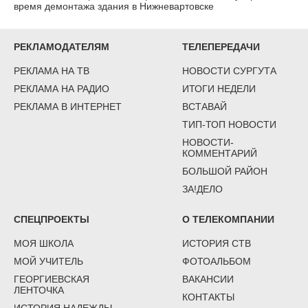
время демонтажа здания в Нижневартовске
РЕКЛАМОДАТЕЛЯМ
ТЕЛЕПЕРЕДАЧИ
РЕКЛАМА НА ТВ
НОВОСТИ СУРГУТА
РЕКЛАМА НА РАДИО
ИТОГИ НЕДЕЛИ
РЕКЛАМА В ИНТЕРНЕТ
ВСТАВАЙ
ТИП-ТОП НОВОСТИ
НОВОСТИ-
КОММЕНТАРИЙ
БОЛЬШОЙ РАЙОН
ЗА!ДЕЛО
СПЕЦПРОЕКТЫ
О ТЕЛЕКОМПАНИИ
МОЯ ШКОЛА
ИСТОРИЯ СТВ
МОЙ УЧИТЕЛЬ
ФОТОАЛЬБОМ
ГЕОРГИЕВСКАЯ
ВАКАНСИИ
ЛЕНТОЧКА
КОНТАКТЫ
ИСТОРИЯ НАДЕЖДЫ