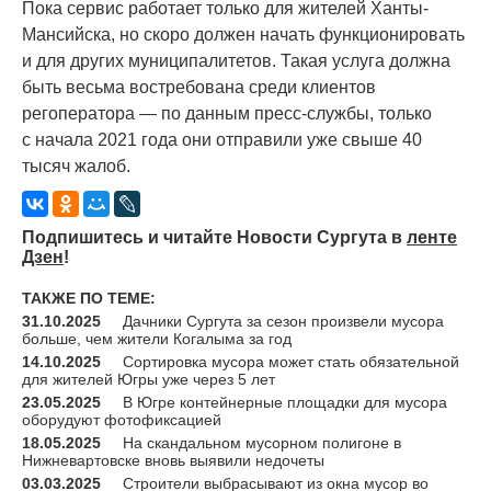
Пока сервис работает только для жителей Ханты-
Мансийска, но скоро должен начать функционировать
и для других муниципалитетов. Такая услуга должна
быть весьма востребована среди клиентов
регоператора — по данным пресс-службы, только
с начала 2021 года они отправили уже свыше 40
тысяч жалоб.
Подпишитесь и читайте Новости Сургута в
ленте
Дзен
!
ТАКЖЕ ПО ТЕМЕ:
31.10.2025
Дачники Сургута за сезон произвели мусора
больше, чем жители Когалыма за год
14.10.2025
Сортировка мусора может стать обязательной
для жителей Югры уже через 5 лет
23.05.2025
В Югре контейнерные площадки для мусора
оборудуют фотофиксацией
18.05.2025
На скандальном мусорном полигоне в
Нижневартовске вновь выявили недочеты
03.03.2025
Строители выбрасывают из окна мусор во