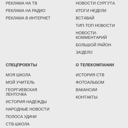
РЕКЛАМА НА ТВ
НОВОСТИ СУРГУТА
РЕКЛАМА НА РАДИО
ИТОГИ НЕДЕЛИ
РЕКЛАМА В ИНТЕРНЕТ
ВСТАВАЙ
ТИП-ТОП НОВОСТИ
НОВОСТИ-
КОММЕНТАРИЙ
БОЛЬШОЙ РАЙОН
ЗА!ДЕЛО
СПЕЦПРОЕКТЫ
О ТЕЛЕКОМПАНИИ
МОЯ ШКОЛА
ИСТОРИЯ СТВ
МОЙ УЧИТЕЛЬ
ФОТОАЛЬБОМ
ГЕОРГИЕВСКАЯ
ВАКАНСИИ
ЛЕНТОЧКА
КОНТАКТЫ
ИСТОРИЯ НАДЕЖДЫ
НАРОДНЫЕ НОВОСТИ
ПОЛОСА УДАЧИ
СТВ-ШКОЛА