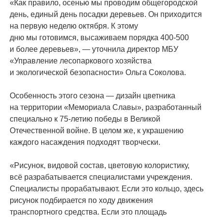
«Как
правило, осенью мы проводим общегородской
день, единый день посадки деревьев. Он приходится
на первую неделю октября. К этому
дню мы готовимся, высаживаем порядка 400-500
и более деревьев», — уточнила директор МБУ
«Управление
лесопаркового хозяйства
и экологической безопасности» Ольга Соколова.
Особенность этого сезона — дизайн цветника
на территории
«Мемориала
Славы», разработанный
специально к 75-летию победы в Великой
Отечественной войне. В целом же, к украшению
каждого насаждения подходят творчески.
«Рисунок
, видовой состав, цветовую колористику,
всё разрабатывается специалистами учреждения.
Специалисты прорабатывают. Если это кольцо, здесь
рисунок подбирается по ходу движения
транспортного средства. Если это площадь