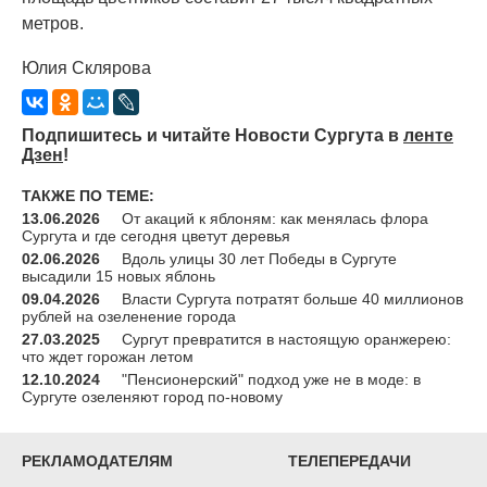
метров.
Юлия Склярова
Подпишитесь и читайте Новости Сургута в
ленте
Дзен
!
ТАКЖЕ ПО ТЕМЕ:
13.06.2026
От акаций к яблоням: как менялась флора
Сургута и где сегодня цветут деревья
02.06.2026
Вдоль улицы 30 лет Победы в Сургуте
высадили 15 новых яблонь
09.04.2026
Власти Сургута потратят больше 40 миллионов
рублей на озеленение города
27.03.2025
Сургут превратится в настоящую оранжерею:
что ждет горожан летом
12.10.2024
"Пенсионерский" подход уже не в моде: в
Сургуте озеленяют город по-новому
РЕКЛАМОДАТЕЛЯМ
ТЕЛЕПЕРЕДАЧИ