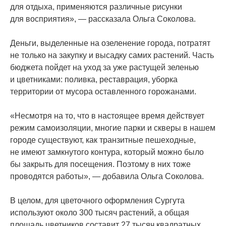
для отдыха, применяются различные рисунки
для восприятия», — рассказала Ольга Соколова.
Деньги, выделенные на озеленение города, потратят
не только на закупку и высадку самих растений. Часть
бюджета пойдет на уход за уже растущей зеленью
и цветниками: поливка, реставрация, уборка
территории от мусора оставленного горожанами.
«Несмотря
на то, что в настоящее время действует
режим самоизоляции, многие парки и скверы в нашем
городе существуют, как транзитные пешеходные,
не имеют замкнутого контура, который можно было
бы закрыть для посещения. Поэтому в них тоже
проводятся работы», — добавила Ольга Соколова.
В целом, для цветочного оформления Сургута
используют около 300 тысяч растений, а общая
площадь цветников составит 27 тысяч квадратных