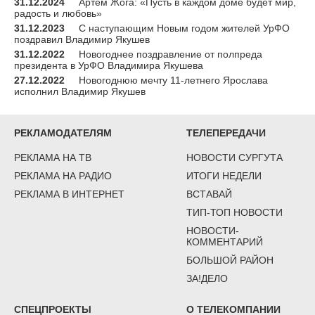
31.12.2024
Артем Жога: «Пусть в каждом доме будет мир,
радость и любовь»
31.12.2023
С наступающим Новым годом жителей УрФО
поздравил Владимир Якушев
31.12.2022
Новогоднее поздравление от полпреда
президента в УрФО Владимира Якушева
27.12.2022
Новогоднюю мечту 11-летнего Ярослава
исполнил Владимир Якушев
РЕКЛАМОДАТЕЛЯМ
ТЕЛЕПЕРЕДАЧИ
РЕКЛАМА НА ТВ
НОВОСТИ СУРГУТА
РЕКЛАМА НА РАДИО
ИТОГИ НЕДЕЛИ
РЕКЛАМА В ИНТЕРНЕТ
ВСТАВАЙ
ТИП-ТОП НОВОСТИ
НОВОСТИ-
КОММЕНТАРИЙ
БОЛЬШОЙ РАЙОН
ЗА!ДЕЛО
СПЕЦПРОЕКТЫ
О ТЕЛЕКОМПАНИИ