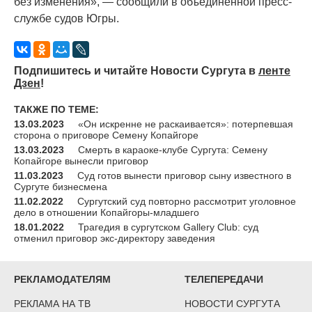
без изменения», — сообщили в объединенной пресс-
службе судов Югры.
Подпишитесь и читайте Новости Сургута в
ленте
Дзен
!
ТАКЖЕ ПО ТЕМЕ:
13.03.2023
«Он искренне не раскаивается»: потерпевшая
сторона о приговоре Семену Копайгоре
13.03.2023
Смерть в караоке-клубе Сургута: Семену
Копайгоре вынесли приговор
11.03.2023
Суд готов вынести приговор сыну известного в
Сургуте бизнесмена
11.02.2022
Сургутский суд повторно рассмотрит уголовное
дело в отношении Копайгоры-младшего
18.01.2022
Трагедия в сургутском Gallery Club: суд
отменил приговор экс-директору заведения
РЕКЛАМОДАТЕЛЯМ
ТЕЛЕПЕРЕДАЧИ
РЕКЛАМА НА ТВ
НОВОСТИ СУРГУТА