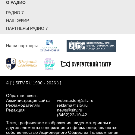
О РАДИО
РАДИО 7
НАШ ЭФИР
ПАРТНЕРЫ РАДИО 7
Наши партнеры:
© [ ( SITV.RU 1990 - 2026 ) ]
Обратная связь:
Администрация сайта
webmaster@sitv.ru
Рекламодателям
reklama@sitv.ru
Редакция
news@sitv.ru
(3462)22-10-42
Текст, графические изображения, видеоматериалы и
другие элементы содержания и оформления, являются
собственностью Акционерного Общества Телекомпания