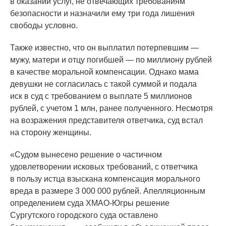
в оказании услуг, не отвечающих требованиям
безопасности и назначили ему три года лишения
свободы условно.
Также известно, что он выплатил потерпевшим —
мужу, матери и отцу погибшей — по миллиону рублей
в качестве моральной компенсации. Однако мама
девушки не согласилась с такой суммой и подала
иск в суд с требованием о выплате 5 миллионов
рублей, с учетом 1 млн, ранее полученного. Несмотря
на возражения представителя ответчика, суд встал
на сторону женщины.
«Судом
вынесено решение о частичном
удовлетворении исковых требований, с ответчика
в пользу истца взыскана компенсация морального
вреда в размере 3 000 000 рублей. Апелляционным
определением суда ХМАО-Югры решение
Сургутского городского суда оставлено