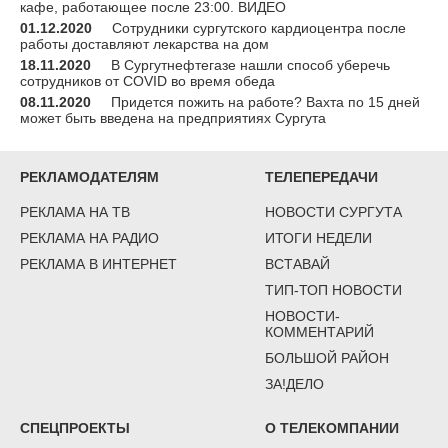
кафе, работающее после 23:00. ВИДЕО
01.12.2020
Сотрудники сургутского кардиоцентра после
работы доставляют лекарства на дом
18.11.2020
В Сургутнефтегазе нашли способ уберечь
сотрудников от COVID во время обеда
08.11.2020
Придется пожить на работе? Вахта по 15 дней
может быть введена на предприятиях Сургута
РЕКЛАМОДАТЕЛЯМ
ТЕЛЕПЕРЕДАЧИ
РЕКЛАМА НА ТВ
НОВОСТИ СУРГУТА
РЕКЛАМА НА РАДИО
ИТОГИ НЕДЕЛИ
РЕКЛАМА В ИНТЕРНЕТ
ВСТАВАЙ
ТИП-ТОП НОВОСТИ
НОВОСТИ-
КОММЕНТАРИЙ
БОЛЬШОЙ РАЙОН
ЗА!ДЕЛО
СПЕЦПРОЕКТЫ
О ТЕЛЕКОМПАНИИ