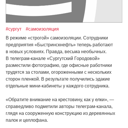
#сургут
#самоизоляция
В режиме
«строгой
» самоизоляции. Сотрудники
предприятия
«Быстринскнефть
» теперь работают
в новых условиях. Правда, весьма необычных.
В телеграм-канале
«Сургутский
Городовой»
разместили фотографию, где офисные работники
трудятся за столами, огороженными с нескольких
сторон пленкой. В результате получились эдакие
отдельные мини-кабинеты у каждого сотрудника.
«Обратите
внимание на крестовину, как у елки», —
справедливо подметили авторы телеграм-канала,
глядя на сооруженную конструкцию из деревянных
палок и целлофана.