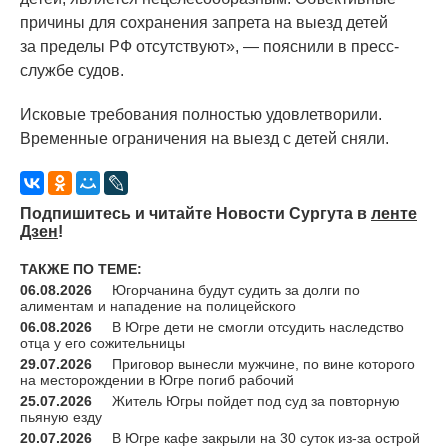
причины для сохранения запрета на выезд детей
за пределы РФ отсутствуют», — пояснили в пресс-
службе судов.
Исковые требования полностью удовлетворили.
Временные ограничения на выезд с детей сняли.
Подпишитесь и читайте Новости Сургута в
ленте
Дзен
!
ТАКЖЕ ПО ТЕМЕ:
06.08.2026
Югорчанина будут судить за долги по
алиментам и нападение на полицейского
06.08.2026
В Югре дети не смогли отсудить наследство
отца у его сожительницы
29.07.2026
Приговор вынесли мужчине, по вине которого
на месторождении в Югре погиб рабочий
25.07.2026
Житель Югры пойдет под суд за повторную
пьяную езду
20.07.2026
В Югре кафе закрыли на 30 суток из-за острой