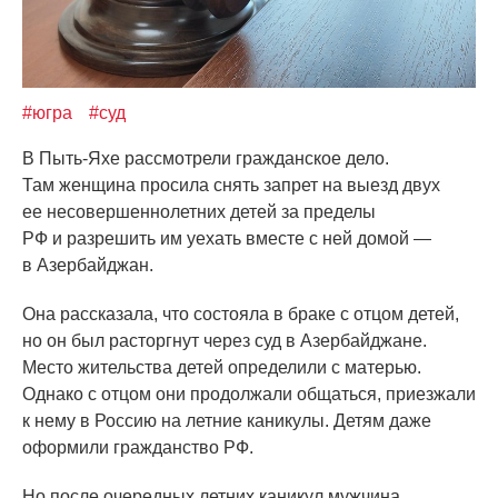
#югра
#суд
В Пыть-Яхе рассмотрели гражданское дело.
Там женщина просила снять запрет на выезд двух
ее несовершеннолетних детей за пределы
РФ и разрешить им уехать вместе с ней домой —
в Азербайджан.
Она рассказала, что состояла в браке с отцом детей,
но он был расторгнут через суд в Азербайджане.
Место жительства детей определили с матерью.
Однако с отцом они продолжали общаться, приезжали
к нему в Россию на летние каникулы. Детям даже
оформили гражданство РФ.
Но после очередных летних каникул мужчина