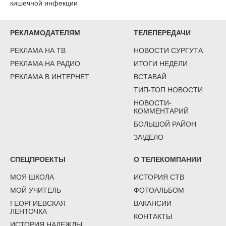
кишечной инфекции
РЕКЛАМОДАТЕЛЯМ
ТЕЛЕПЕРЕДАЧИ
РЕКЛАМА НА ТВ
НОВОСТИ СУРГУТА
РЕКЛАМА НА РАДИО
ИТОГИ НЕДЕЛИ
РЕКЛАМА В ИНТЕРНЕТ
ВСТАВАЙ
ТИП-ТОП НОВОСТИ
НОВОСТИ-
КОММЕНТАРИЙ
БОЛЬШОЙ РАЙОН
ЗА!ДЕЛО
СПЕЦПРОЕКТЫ
О ТЕЛЕКОМПАНИИ
МОЯ ШКОЛА
ИСТОРИЯ СТВ
МОЙ УЧИТЕЛЬ
ФОТОАЛЬБОМ
ГЕОРГИЕВСКАЯ
ВАКАНСИИ
ЛЕНТОЧКА
КОНТАКТЫ
ИСТОРИЯ НАДЕЖДЫ