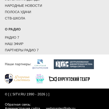
НАРОДНЫЕ НОВОСТИ
ПОЛОСА УДАЧИ
СТВ-ШКОЛА
О РАДИО
РАДИО 7
НАШ ЭФИР
ПАРТНЕРЫ РАДИО 7
Наши партнеры:
© [ ( SITV.RU 1990 - 2026 ) ]
Обратная связь:
Администрация сайта
webmaster@sitv.ru