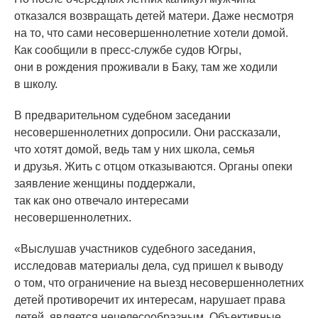
отказался возвращать детей матери. Даже несмотря
на то, что сами несовершеннолетние хотели домой.
Как сообщили в пресс-службе судов Югры,
они в рождения проживали в Баку, там же ходили
в школу.
В предварительном судебном заседании
несовершеннолетних допросили. Они рассказали,
что хотят домой, ведь там у них школа, семья
и друзья. Жить с отцом отказываются. Органы опеки
заявление женщины поддержали,
так как оно отвечало интересами
несовершеннолетних.
«Выслушав
участников судебного заседания,
исследовав материалы дела, суд пришел к выводу
о том, что ограничение на выезд несовершеннолетних
детей противоречит их интересам, нарушает права
детей, является нецелесообразным. Объективные