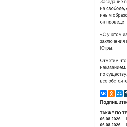
Заседание п
на свободе,
иным образо
он проведет 
«С
учетом из
заключения 
Югры.
Отметим что
наказанием.
по существу
все обстоят
Подпишитес
ТАКЖЕ ПО Т
06.08.2026
06.08.2026