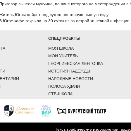
Приговор вынесли мужчине, по вине которого на месторождении в 
Житель Югры пойдет под суд за повторную пьяную езду
В Югре кафе закрыли на 30 суток из-за острой кишечной инфекции
СПЕЦПРОЕКТЫ
ТА
МОЯ ШКОЛА
МОЙ УЧИТЕЛЬ
ГЕОРГИЕВСКАЯ ЛЕНТОЧКА
ТИ
ИСТОРИЯ НАДЕЖДЫ
ЕНТАРИЙ
НАРОДНЫЕ НОВОСТИ
Н
ПОЛОСА УДАЧИ
СТВ-ШКОЛА
Текст, графические изображения, вид