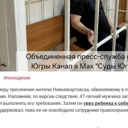
#похищение
меру пресечения жителю Нижневартовска, обвиняемому в 
чки. Напомним, по версии следствия, 47-летний мужчина за
ил выполнять его требования. Затем он
увез ребенка к себ
 удерживал, пока ее не освободили сотрудники правоохран