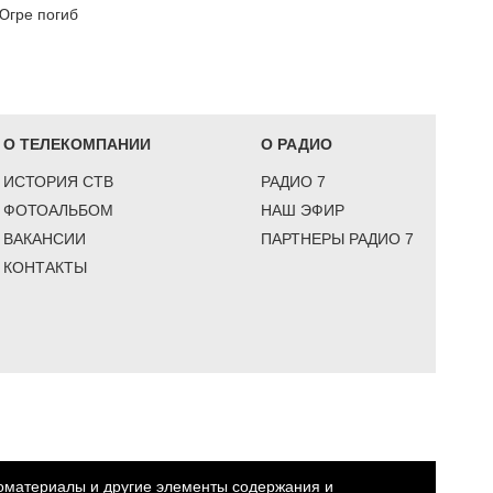
Югре погиб
О ТЕЛЕКОМПАНИИ
О РАДИО
ИСТОРИЯ СТВ
РАДИО 7
ФОТОАЛЬБОМ
НАШ ЭФИР
ВАКАНСИИ
ПАРТНЕРЫ РАДИО 7
КОНТАКТЫ
еоматериалы и другие элементы содержания и