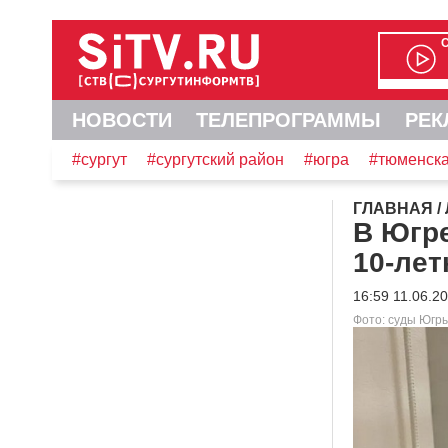
НОВОСТИ
ТЕЛЕПРОГРАММЫ
РЕК
#сургут
#сургутский район
#югра
#тюменска
ГЛАВНАЯ
/
В Югр
10-лет
16:59 11.06.2
Фото: суды Югры