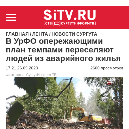
ГЛАВНАЯ
/
ЛЕНТА
/
НОВОСТИ СУРГУТА
В УрФО опережающими
план темпами переселяют
людей из аварийного жилья
17:21 26.09.2023
2600 просмотров
Фото: архив СургутИнформ-ТВ