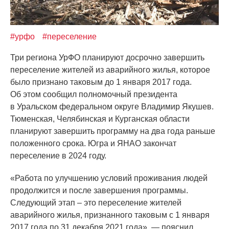
#урфо
#переселение
Три региона УрФО планируют досрочно завершить
переселение жителей из аварийного жилья, которое
было признано таковым до 1 января 2017 года.
Об этом сообщил полномочный президента
в Уральском федеральном округе Владимир Якушев.
Тюменская, Челябинская и Курганская области
планируют завершить программу на два года раньше
положенного срока. Югра и ЯНАО закончат
переселение в 2024 году.
«Работа
по улучшению условий проживания людей
продолжится и после завершения программы.
Следующий этап – это переселение жителей
аварийного жилья, признанного таковым с 1 января
2017 года по 31 декабря 2021 года», — пояснил