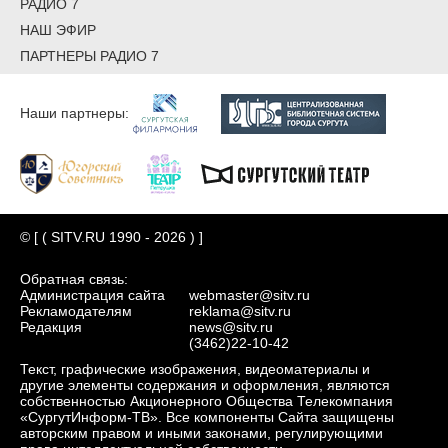
РАДИО 7
НАШ ЭФИР
ПАРТНЕРЫ РАДИО 7
Наши партнеры:
© [ ( SITV.RU 1990 - 2026 ) ]
Обратная связь:
Администрация сайта
webmaster@sitv.ru
Рекламодателям
reklama@sitv.ru
Редакция
news@sitv.ru
(3462)22-10-42
Текст, графические изображения, видеоматериалы и
другие элементы содержания и оформления, являются
собственностью Акционерного Общества Телекомпания
«СургутИнформ-ТВ». Все компоненты Сайта защищены
авторским правом и иными законами, регулирующими