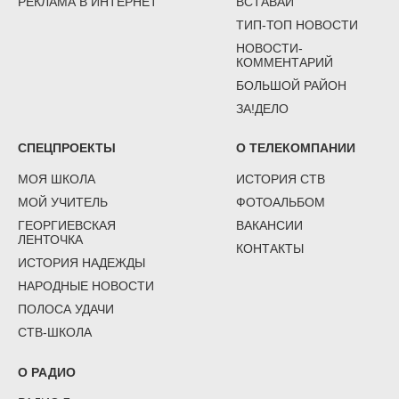
РЕКЛАМА В ИНТЕРНЕТ
ВСТАВАЙ
ТИП-ТОП НОВОСТИ
НОВОСТИ-
КОММЕНТАРИЙ
БОЛЬШОЙ РАЙОН
ЗА!ДЕЛО
СПЕЦПРОЕКТЫ
О ТЕЛЕКОМПАНИИ
МОЯ ШКОЛА
ИСТОРИЯ СТВ
МОЙ УЧИТЕЛЬ
ФОТОАЛЬБОМ
ГЕОРГИЕВСКАЯ
ВАКАНСИИ
ЛЕНТОЧКА
КОНТАКТЫ
ИСТОРИЯ НАДЕЖДЫ
НАРОДНЫЕ НОВОСТИ
ПОЛОСА УДАЧИ
СТВ-ШКОЛА
О РАДИО