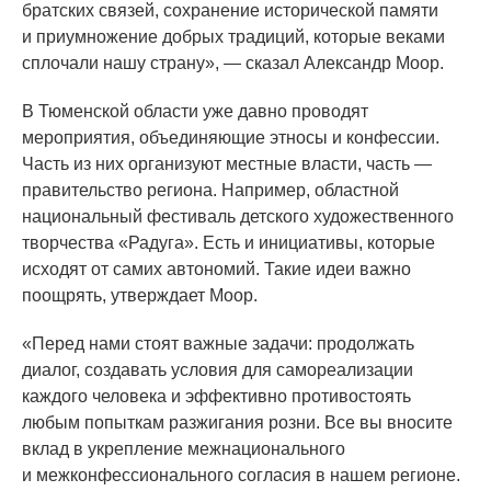
братских связей, сохранение исторической памяти
и приумножение добрых традиций, которые веками
сплочали нашу страну», — сказал Александр Моор.
В Тюменской области уже давно проводят
мероприятия, объединяющие этносы и конфессии.
Часть из них организуют местные власти, часть —
правительство региона. Например, областной
национальный фестиваль детского художественного
творчества
«Радуга
». Есть и инициативы, которые
исходят от самих автономий. Такие идеи важно
поощрять, утверждает Моор.
«Перед
нами стоят важные задачи: продолжать
диалог, создавать условия для самореализации
каждого человека и эффективно противостоять
любым попыткам разжигания розни. Все вы вносите
вклад в укрепление межнационального
и межконфессионального согласия в нашем регионе.