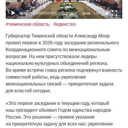
1.00x
00:00
00:00
#тюменская область
#единство
Губернатор Тюменской области Александр Моор
провел первое в 2026 году заседание регионального
Координационного совета по межнациональным
вопросам. На нем присутствовали лидеры
национально-культурных объединений региона.
Во время встречи глава региона подчеркнул важность
совместной работы, ведь укрепление
межнациональных связей — приоритетная задача
для властей сегодня.
«Это
первое заседание в текущем году, который
наш президент объявил Годом единства народов
России. Это решение — прямое указание
на приоритетную задачу для всех нас: укрепление