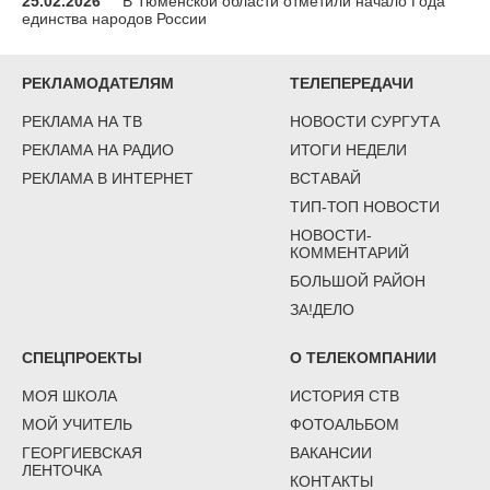
25.02.2026
В Тюменской области отметили начало Года
единства народов России
РЕКЛАМОДАТЕЛЯМ
ТЕЛЕПЕРЕДАЧИ
РЕКЛАМА НА ТВ
НОВОСТИ СУРГУТА
РЕКЛАМА НА РАДИО
ИТОГИ НЕДЕЛИ
РЕКЛАМА В ИНТЕРНЕТ
ВСТАВАЙ
ТИП-ТОП НОВОСТИ
НОВОСТИ-
КОММЕНТАРИЙ
БОЛЬШОЙ РАЙОН
ЗА!ДЕЛО
СПЕЦПРОЕКТЫ
О ТЕЛЕКОМПАНИИ
МОЯ ШКОЛА
ИСТОРИЯ СТВ
МОЙ УЧИТЕЛЬ
ФОТОАЛЬБОМ
ГЕОРГИЕВСКАЯ
ВАКАНСИИ
ЛЕНТОЧКА
КОНТАКТЫ