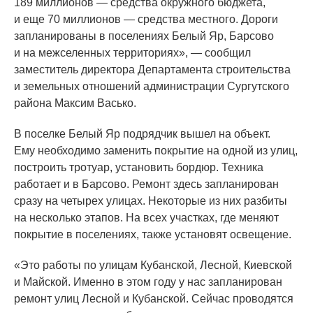
189 миллионов — средства окружного бюджета,
и еще 70 миллионов — средства местного. Дороги
запланированы в поселениях Белый Яр, Барсово
и на межселенных территориях», — сообщил
заместитель директора Департамента строительства
и земельных отношений администрации Сургутского
района Максим Васько.
В поселке Белый Яр подрядчик вышел на объект.
Ему необходимо заменить покрытие на одной из улиц,
построить тротуар, установить бордюр. Техника
работает и в Барсово. Ремонт здесь запланирован
сразу на четырех улицах. Некоторые из них разбиты
на несколько этапов. На всех участках, где меняют
покрытие в поселениях, также установят освещение.
«Это
работы по улицам Кубанской, Лесной, Киевской
и Майской. Именно в этом году у нас запланирован
ремонт улиц Лесной и Кубанской. Сейчас проводятся