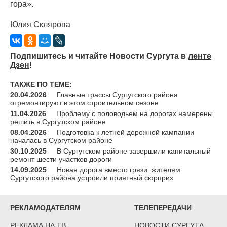
гора».
Юлия Склярова
Подпишитесь и читайте Новости Сургута в
ленте
Дзен
!
ТАКЖЕ ПО ТЕМЕ:
20.04.2026
Главные трассы Сургутского района
отремонтируют в этом строительном сезоне
11.04.2026
Проблему с половодьем на дорогах намерены
решить в Сургутском районе
08.04.2026
Подготовка к летней дорожной кампании
началась в Сургутском районе
30.10.2025
В Сургутском районе завершили капитальный
ремонт шести участков дороги
14.09.2025
Новая дорога вместо грязи: жителям
Сургутского района устроили приятный сюрприз
РЕКЛАМОДАТЕЛЯМ
ТЕЛЕПЕРЕДАЧИ
РЕКЛАМА НА ТВ
НОВОСТИ СУРГУТА