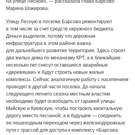
на улице Лесной», — рассказала глава Барсово
Марина Шакирова.
Улицу Лесную в поселке Барсово ремонтируют
в том числе за счет средств окружного бюджета.
Деньги выделили, потому что дорожная
инфраструктура в этом районе важна
для дальнейшего развития территории. Здесь строят
два жилых дома по механизму КРТ, а в ближайшие
несколько лет снесут оставшиеся аварийные
«деревяшки
» и будут строить новые жилые
комплексы. Сейчас аналогичную работу с населением
проводят в другой части поселка. До начала
следующего летнего сезона местным властям
необходимо будет освободить от гаражей улицы
Майскую и Киевскую, чтобы построить капитальную
дорогу вместо песчаной, а в будущем — соединить
ее пешеходным переходом через железнодорожные
пути с трассой для доступа к комплексу
«Барсова