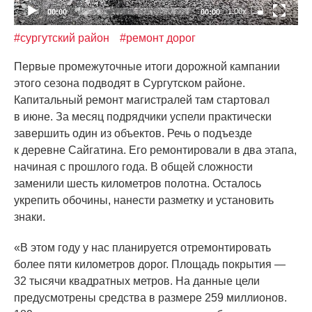
1.00x
00:00
00:00
#сургутский район
#ремонт дорог
Первые промежуточные итоги дорожной кампании
этого сезона подводят в Сургутском районе.
Капитальный ремонт магистралей там стартовал
в июне. За месяц подрядчики успели практически
завершить один из объектов. Речь о подъезде
к деревне Сайгатина. Его ремонтировали в два этапа,
начиная с прошлого года. В общей сложности
заменили шесть километров полотна. Осталось
укрепить обочины, нанести разметку и установить
знаки.
«В
этом году у нас планируется отремонтировать
более пяти километров дорог. Площадь покрытия —
32 тысячи квадратных метров. На данные цели
предусмотрены средства в размере 259 миллионов.