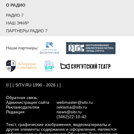
О РАДИО
РАДИО 7
НАШ ЭФИР
ПАРТНЕРЫ РАДИО 7
Наши партнеры:
© [ ( SITV.RU 1990 - 2026 ) ]
Обратная связь:
Администрация сайта
webmaster@sitv.ru
Рекламодателям
reklama@sitv.ru
Редакция
news@sitv.ru
(3462)22-10-42
Текст, графические изображения, видеоматериалы и
другие элементы содержания и оформления, являются