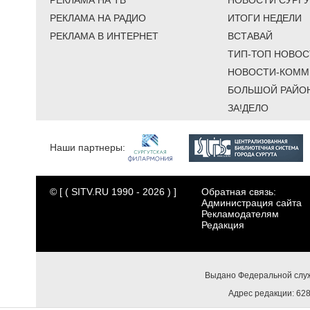
РЕКЛАМА НА ТВ
НОВОСТИ СУРГУ
РЕКЛАМА НА РАДИО
ИТОГИ НЕДЕЛИ
РЕКЛАМА В ИНТЕРНЕТ
ВСТАВАЙ
ТИП-ТОП НОВОС
НОВОСТИ-КОММ
БОЛЬШОЙ РАЙО
ЗА!ДЕЛО
Наши партнеры:
© [ ( SITV.RU 1990 - 2026 ) ]
Обратная связь:
Администрация сайта
Рекламодателям
Редакция
Выдано Федеральной служ
Адрес редакции: 6284