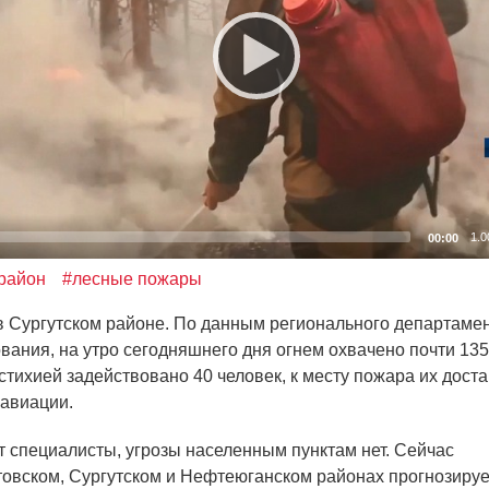
1.0
00:00
 район
#лесные пожары
 в Сургутском районе. По данным регионального департаме
вания, на утро сегодняшнего дня огнем охвачено почти 135
 стихией задействовано 40 человек, к месту пожара их дост
авиации.
т специалисты, угрозы населенным пунктам нет. Сейчас
овском, Сургутском и Нефтеюганском районах прогнозируе