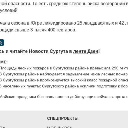
ной опасности. То есть среднюю степень риска возгораний 
 условий.
ачала сезона в Югре ликвидировано 25 ландшафтных и 42 
ощади свыше 3 тысяч 400 гектаров.
ь и читайте Новости Сургута в
ленте Дзен
!
ЕМЕ:
Площадь лесных пожаров в Сургутском районе превысила 290 гект
В Сургутском районе наблюдается задымление из-за лесных пожар
В Сургутском районе прогнозируется высокий класс пожарной опас
В населенных пунктах Сургутского района усилили подготовку к бо
Майские праздники без шашлыков: о действующих сейчас запретах 
СПЕЦПРОЕКТЫ