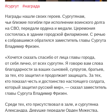
#сургут
#награда
Награды нашли своих героев. Сургутянам,
чьи близкие погибли при исполнении воинского долга
на СВО, передали ордена и медали. Церемония
состоялась в здании городской филармонии. С речью
к собравшимся обратился заместитель главы Сургута
Владимир Фризен.
«Хочется
сказать спасибо от лица главы города,
от себя лично, от всех сургутян. Я говорю вам слова
благодарности за ваших сыновей, супругов, братьев,
за тех, кто защитил и продолжает защищать. За тех,
кто показал честь и достоинство настоящего солдата,
который защитил русский мир», — сказал заместитель
главы Сургута Владимир Фризен.
Среди тех, кто присутствовал в зале, и сургутянка
Александра. Девушке передали Орден Мужества,