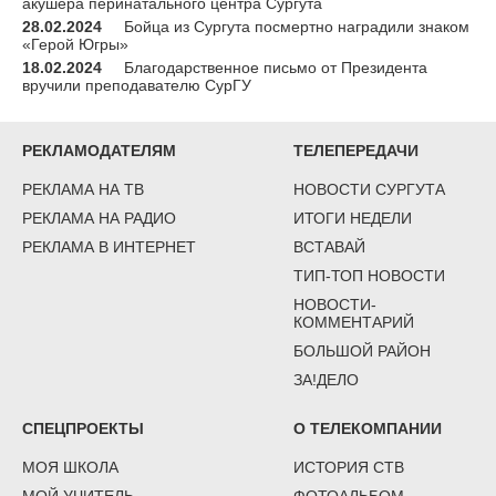
акушера перинатального центра Сургута
28.02.2024
Бойца из Сургута посмертно наградили знаком
«Герой Югры»
18.02.2024
Благодарственное письмо от Президента
вручили преподавателю СурГУ
РЕКЛАМОДАТЕЛЯМ
ТЕЛЕПЕРЕДАЧИ
РЕКЛАМА НА ТВ
НОВОСТИ СУРГУТА
РЕКЛАМА НА РАДИО
ИТОГИ НЕДЕЛИ
РЕКЛАМА В ИНТЕРНЕТ
ВСТАВАЙ
ТИП-ТОП НОВОСТИ
НОВОСТИ-
КОММЕНТАРИЙ
БОЛЬШОЙ РАЙОН
ЗА!ДЕЛО
СПЕЦПРОЕКТЫ
О ТЕЛЕКОМПАНИИ
МОЯ ШКОЛА
ИСТОРИЯ СТВ
МОЙ УЧИТЕЛЬ
ФОТОАЛЬБОМ