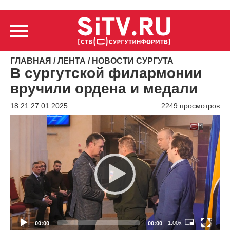
ГЛАВНАЯ
/
ЛЕНТА
/
НОВОСТИ СУРГУТА
В сургутской филармонии
вручили ордена и медали
18:21 27.01.2025
2249 просмотров
Видеоплеер
1.00x
00:00
00:00