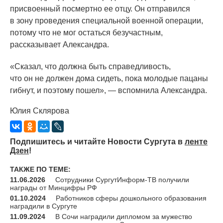
присвоенный посмертно ее отцу. Он отправился
в зону проведения специальной военной операции,
потому что не мог остаться безучастным,
рассказывает Александра.
«Сказал
, что должна быть справедливость,
что он не должен дома сидеть, пока молодые пацаны
гибнут, и поэтому пошел», — вспомнила Александра.
Юлия Склярова
Подпишитесь и читайте Новости Сургута в
ленте
Дзен
!
ТАКЖЕ ПО ТЕМЕ:
11.06.2026
Сотрудники СургутИнформ-ТВ получили
награды от Минцифры РФ
01.10.2024
Работников сферы дошкольного образования
наградили в Сургуте
11.09.2024
В Сочи наградили дипломом за мужество