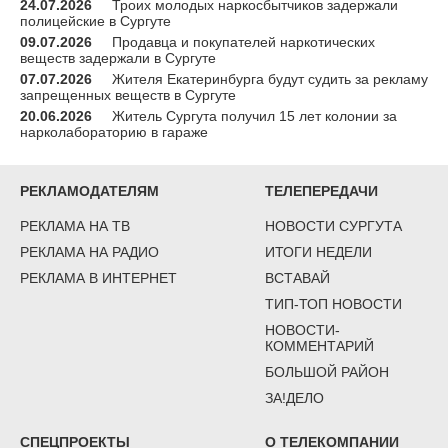
24.07.2026
Троих молодых наркосбытчиков задержали
полицейские в Сургуте
09.07.2026
Продавца и покупателей наркотических
веществ задержали в Сургуте
07.07.2026
Жителя Екатеринбурга будут судить за рекламу
запрещенных веществ в Сургуте
20.06.2026
Житель Сургута получил 15 лет колонии за
нарколабораторию в гараже
РЕКЛАМОДАТЕЛЯМ
ТЕЛЕПЕРЕДАЧИ
РЕКЛАМА НА ТВ
НОВОСТИ СУРГУТА
РЕКЛАМА НА РАДИО
ИТОГИ НЕДЕЛИ
РЕКЛАМА В ИНТЕРНЕТ
ВСТАВАЙ
ТИП-ТОП НОВОСТИ
НОВОСТИ-
КОММЕНТАРИЙ
БОЛЬШОЙ РАЙОН
ЗА!ДЕЛО
СПЕЦПРОЕКТЫ
О ТЕЛЕКОМПАНИИ