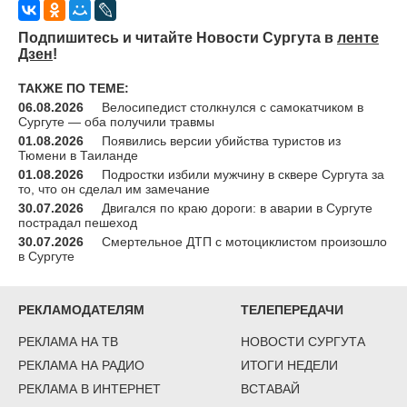
Подпишитесь и читайте Новости Сургута в
ленте
Дзен
!
ТАКЖЕ ПО ТЕМЕ:
06.08.2026
Велосипедист столкнулся с самокатчиком в
Сургуте — оба получили травмы
01.08.2026
Появились версии убийства туристов из
Тюмени в Таиланде
01.08.2026
Подростки избили мужчину в сквере Сургута за
то, что он сделал им замечание
30.07.2026
Двигался по краю дороги: в аварии в Сургуте
пострадал пешеход
30.07.2026
Смертельное ДТП с мотоциклистом произошло
в Сургуте
РЕКЛАМОДАТЕЛЯМ
ТЕЛЕПЕРЕДАЧИ
РЕКЛАМА НА ТВ
НОВОСТИ СУРГУТА
РЕКЛАМА НА РАДИО
ИТОГИ НЕДЕЛИ
РЕКЛАМА В ИНТЕРНЕТ
ВСТАВАЙ