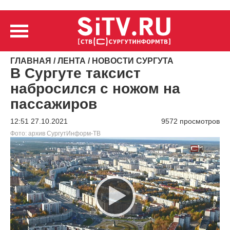
ГЛАВНАЯ
/
ЛЕНТА
/
НОВОСТИ СУРГУТА
В Сургуте таксист
набросился с ножом на
пассажиров
12:51 27.10.2021
9572 просмотров
Фото: архив СургутИнформ-ТВ
Видеоплеер