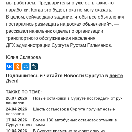
мы работаем. Предварительно уже есть какие-то
наработки. Когда это будет, пока не могу сказать.
В целом, сейчас дано задание, чтобы все объявления
постарались размещать на досках объявлений», —
рассказал начальник отдела по организации
транспортного обслуживания населения
ДГХ администрации Сургута Рустам Гильманов.
Юлия Склярова
Подпишитесь и читайте Новости Сургута в
ленте
Дзен
!
ТАКЖЕ ПО ТЕМЕ:
28.07.2026
Новые остановки в Сургуте пострадали от рук
вандалов
24.04.2026
Шесть остановок в Сургуте получат новые
названия
17.04.2026
Более 130 автобусных остановок отмыли в
Сургуте после зимы
10.04.2026
В Сургуте временно закроют одну из