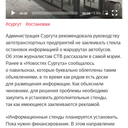
1.00x
00:00
00:00
#сургут
#остановки
Администрация Сургута рекомендовала руководству
автотранспортных предприятий не заклеивать стекла
остановок информацией о маршрутах автобусов.
Об этом журналистам СТВ рассказали в самой мэрии.
Ранее в
«Новостях
Сургута» сообщалось
о павильонах, которые буквально облеплены таким
объявлениями, в то время как рядом есть доски
для размещения информации. Как объяснили
чиновники, для решения проблемы необходимо
закупить и установить дополнительные стенды,
так как имеющиеся заклеиваются рекламой.
«Информационные
стенды планируется установить.
Пока нужно финансирование. В этом направлении