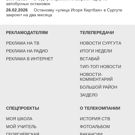
автобусных остановок
26.02.2026
Остановку «улица Игоря Киртбая» в Сургуте
закроют на два месяца
РЕКЛАМОДАТЕЛЯМ
ТЕЛЕПЕРЕДАЧИ
РЕКЛАМА НА ТВ
НОВОСТИ СУРГУТА
РЕКЛАМА НА РАДИО
ИТОГИ НЕДЕЛИ
РЕКЛАМА В ИНТЕРНЕТ
ВСТАВАЙ
ТИП-ТОП НОВОСТИ
НОВОСТИ-
КОММЕНТАРИЙ
БОЛЬШОЙ РАЙОН
ЗА!ДЕЛО
СПЕЦПРОЕКТЫ
О ТЕЛЕКОМПАНИИ
МОЯ ШКОЛА
ИСТОРИЯ СТВ
МОЙ УЧИТЕЛЬ
ФОТОАЛЬБОМ
ГЕОРГИЕВСКАЯ
ВАКАНСИИ