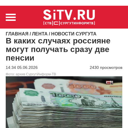
ГЛАВНАЯ
/
ЛЕНТА
/
НОВОСТИ СУРГУТА
В каких случаях россияне
могут получать сразу две
пенсии
14:34 05.06.2026
2430 просмотров
Фото: архив СургутИнформ-ТВ