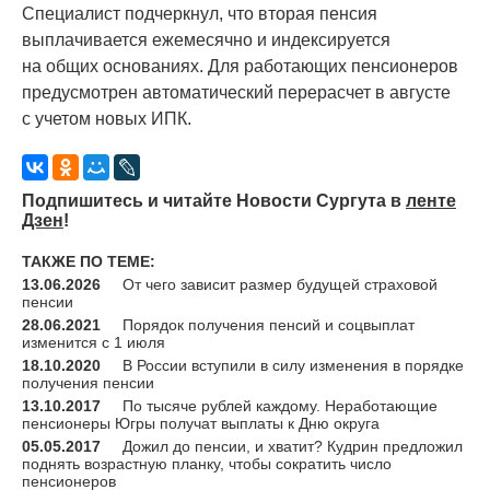
Специалист подчеркнул, что вторая пенсия
выплачивается ежемесячно и индексируется
на общих основаниях. Для работающих пенсионеров
предусмотрен автоматический перерасчет в августе
с учетом новых ИПК.
Подпишитесь и читайте Новости Сургута в
ленте
Дзен
!
ТАКЖЕ ПО ТЕМЕ:
13.06.2026
От чего зависит размер будущей страховой
пенсии
28.06.2021
Порядок получения пенсий и соцвыплат
изменится с 1 июля
18.10.2020
В России вступили в силу изменения в порядке
получения пенсии
13.10.2017
По тысяче рублей каждому. Неработающие
пенсионеры Югры получат выплаты к Дню округа
05.05.2017
Дожил до пенсии, и хватит? Кудрин предложил
поднять возрастную планку, чтобы сократить число
пенсионеров