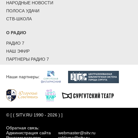
НАРОДНЫЕ НОВОСТИ
ПОЛОСА УДАЧИ
СТВ-ШКОЛА
О РАДИО
РАДИО 7
НАШ ЭФИР
ПАРТНЕРЫ РАДИО 7
Наши партнеры:
© [ ( SITV.RU 1990 - 2026 ) ]
Обратная связь:
Администрация сайта
webmaster@sitv.ru
Рекламодателям
reklama@sitv.ru