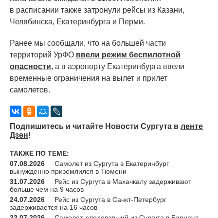
в расписании также затронули рейсы из Казани,
Челябинска, Екатеринбурга и Перми.
Ранее мы сообщали, что на большей части
территорий УрФО
ввели режим беспилотной
опасности
, а в аэропорту Екатеринбурга ввели
временные ограничения на вылет и прилет
самолетов.
Подпишитесь и читайте Новости Сургута в
ленте
Дзен
!
ТАКЖЕ ПО ТЕМЕ:
07.08.2026
Самолет из Сургута в Екатеринбург
вынужденно приземлился в Тюмени
31.07.2026
Рейс из Сургута в Махачкалу задерживают
больше чем на 9 часов
24.07.2026
Рейс из Сургута в Санкт-Петербург
задерживается на 16 часов
22.07.2026
Самолет, следовавший из Сургута в Барнаул,