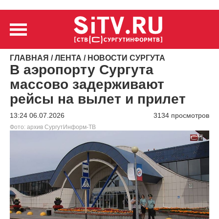
ГЛАВНАЯ
/
ЛЕНТА
/
НОВОСТИ СУРГУТА
В аэропорту Сургута
массово задерживают
рейсы на вылет и прилет
13:24 06.07.2026
3134 просмотров
Фото: архив СургутИнформ-ТВ