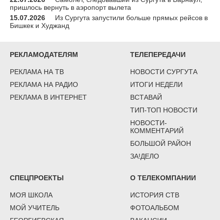
пришлось вернуть в аэропорт вылета
15.07.2026
Из Сургута запустили больше прямых рейсов в
Бишкек и Худжанд
РЕКЛАМОДАТЕЛЯМ
ТЕЛЕПЕРЕДАЧИ
РЕКЛАМА НА ТВ
НОВОСТИ СУРГУТА
РЕКЛАМА НА РАДИО
ИТОГИ НЕДЕЛИ
РЕКЛАМА В ИНТЕРНЕТ
ВСТАВАЙ
ТИП-ТОП НОВОСТИ
НОВОСТИ-
КОММЕНТАРИЙ
БОЛЬШОЙ РАЙОН
ЗА!ДЕЛО
СПЕЦПРОЕКТЫ
О ТЕЛЕКОМПАНИИ
МОЯ ШКОЛА
ИСТОРИЯ СТВ
МОЙ УЧИТЕЛЬ
ФОТОАЛЬБОМ