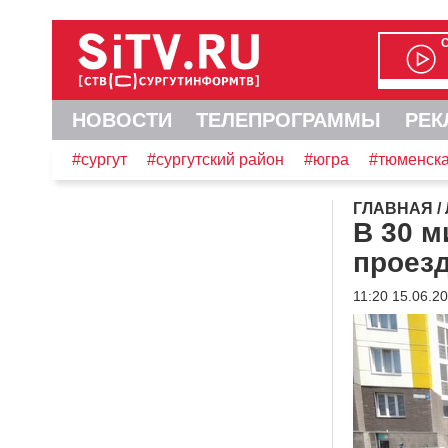
НОВОСТИ
ТЕЛЕПРОГРАММЫ
РЕК
#сургут
#сургутский район
#югра
#тюменска
ГЛАВНАЯ
/
В 30 м
проезд
11:20 15.06.2
Видеоплеер