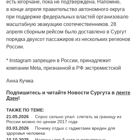
есть югорчане, пока не подтверждена. Напомню,
в конце апреля правительство автономного округа
при поддержке федеральных властей организовало
масштабную эвакуацию соотечественников. 28
апреля сборным рейсом было доставлено в Сургут
порядка двухсот пассажиров из нескольких регионов
России.
* Instagram запрещен в России, принадлежит
компании Meta, признанной в РФ экстремистской
Анна Кучма
Подпишитесь и читайте Новости Сургута в
ленте
Дзен
!
ТАКЖЕ ПО ТЕМЕ:
21.05.2026
Спрос сильно упал: слетать за границу из
России можно по ценам 2017 года
03.03.2026
Почему отдых с гаджетами вреден для
здоровья человека
10.10.2025
Названы топ-5 самых популярных