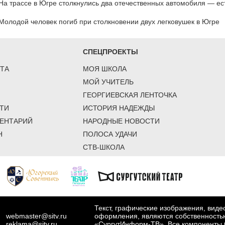
На трассе в Югре столкнулись два отечественных автомобиля — ес
Молодой человек погиб при столкновении двух легковушек в Югре
СПЕЦПРОЕКТЫ
ТА
МОЯ ШКОЛА
МОЙ УЧИТЕЛЬ
ГЕОРГИЕВСКАЯ ЛЕНТОЧКА
ТИ
ИСТОРИЯ НАДЕЖДЫ
ЕНТАРИЙ
НАРОДНЫЕ НОВОСТИ
Н
ПОЛОСА УДАЧИ
СТВ-ШКОЛА
Текст, графические изображения, вид
webmaster@sitv.ru
оформления, являются собственность
reklama@sitv.ru
«СургутИнформ-ТВ». Все компоненты 