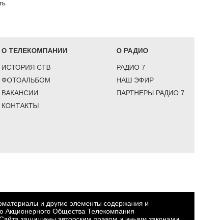
ть
О ТЕЛЕКОМПАНИИ
О РАДИО
ИСТОРИЯ СТВ
РАДИО 7
ФОТОАЛЬБОМ
НАШ ЭФИР
ВАКАНСИИ
ПАРТНЕРЫ РАДИО 7
КОНТАКТЫ
еоматериалы и другие элементы содержания и
ю Акционерного Общества Телекомпания
Сайта защищены авторским правом и иными законами,