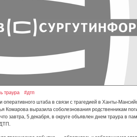
ь траура
#дтп
и оперативного штаба в связи с трагедией в Ханты-Мансий
я Комарова выразила соболезнования родственникам пог
что завтра, 5 декабря, в округе объявлен днем траура в па
ДТП.