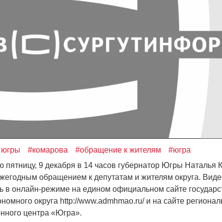
 югры
#комарова
#обращение к жителям
#югра
 пятницу, 9 декабря в 14 часов губернатор Югры Наталья
ежегодным обращением к депутатам и жителям округа. Вид
сь в онлайн-режиме на едином официальном сайте государ
номного округа http://www.admhmao.ru/ и на сайте регионал
нного центра
«
Югра».