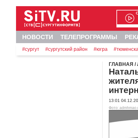
НОВОСТИ
ТЕЛЕПРОГРАММЫ
РЕК
#сургут
#сургутский район
#югра
#тюменска
ГЛАВНАЯ
/
Натал
жителя
интерн
13:01 04.12.2
Фото: admhmao.