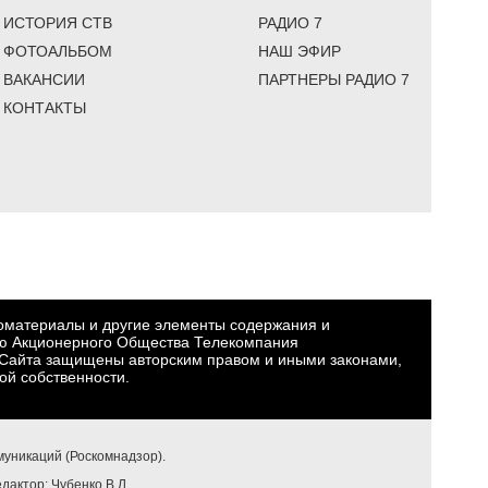
ИСТОРИЯ СТВ
РАДИО 7
ФОТОАЛЬБОМ
НАШ ЭФИР
ВАКАНСИИ
ПАРТНЕРЫ РАДИО 7
КОНТАКТЫ
еоматериалы и другие элементы содержания и
ю Акционерного Общества Телекомпания
Сайта защищены авторским правом и иными законами,
ой собственности.
уникаций (Роскомнадзор).
едактор: Чубенко В.Л.