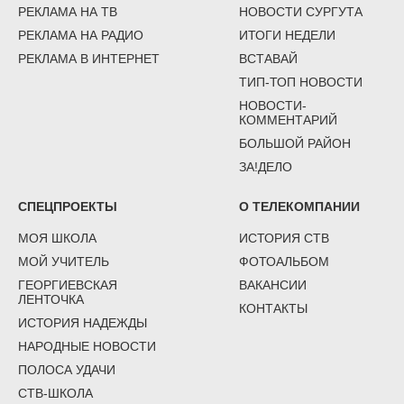
РЕКЛАМА НА ТВ
НОВОСТИ СУРГУТА
РЕКЛАМА НА РАДИО
ИТОГИ НЕДЕЛИ
РЕКЛАМА В ИНТЕРНЕТ
ВСТАВАЙ
ТИП-ТОП НОВОСТИ
НОВОСТИ-
КОММЕНТАРИЙ
БОЛЬШОЙ РАЙОН
ЗА!ДЕЛО
СПЕЦПРОЕКТЫ
О ТЕЛЕКОМПАНИИ
МОЯ ШКОЛА
ИСТОРИЯ СТВ
МОЙ УЧИТЕЛЬ
ФОТОАЛЬБОМ
ГЕОРГИЕВСКАЯ
ВАКАНСИИ
ЛЕНТОЧКА
КОНТАКТЫ
ИСТОРИЯ НАДЕЖДЫ
НАРОДНЫЕ НОВОСТИ
ПОЛОСА УДАЧИ
СТВ-ШКОЛА