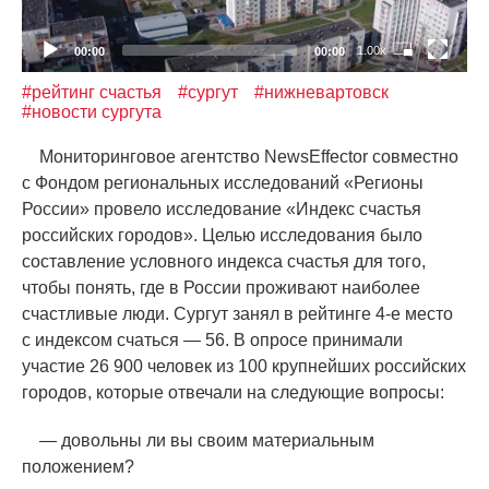
1.00x
00:00
00:00
#рейтинг счастья
#сургут
#нижневартовск
#новости сургута
Мониторинговое агентство NewsEffector совместно
с Фондом региональных исследований
«
Регионы
России» провело исследование
«
Индекс счастья
российских городов». Целью исследования было
составление условного индекса счастья для того,
чтобы понять, где в России проживают наиболее
счастливые люди. Сургут занял в рейтинге 4-е место
с индексом счаться — 56. В опросе принимали
участие 26 900 человек из 100 крупнейших российских
городов, которые отвечали на следующие вопросы:
— довольны ли вы своим материальным
положением?