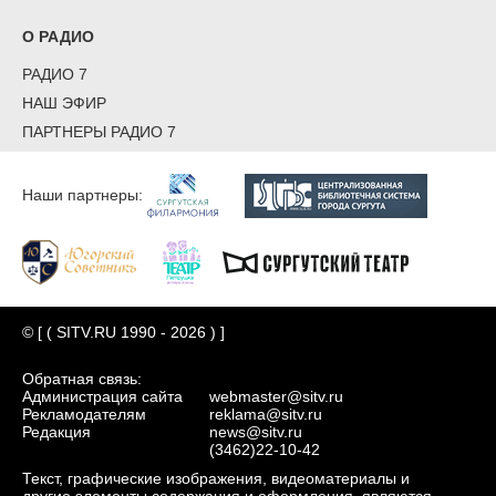
О РАДИО
РАДИО 7
НАШ ЭФИР
ПАРТНЕРЫ РАДИО 7
Наши партнеры:
© [ ( SITV.RU 1990 - 2026 ) ]
Обратная связь:
Администрация сайта
webmaster@sitv.ru
Рекламодателям
reklama@sitv.ru
Редакция
news@sitv.ru
(3462)22-10-42
Текст, графические изображения, видеоматериалы и