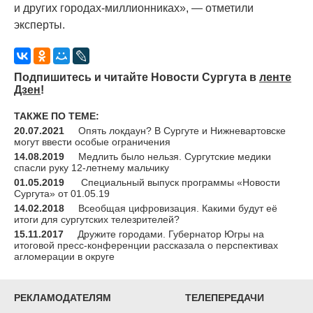
и других городах-миллионниках», — отметили
эксперты.
Подпишитесь и читайте Новости Сургута в
ленте
Дзен
!
ТАКЖЕ ПО ТЕМЕ:
20.07.2021
Опять локдаун? В Сургуте и Нижневартовске
могут ввести особые ограничения
14.08.2019
Медлить было нельзя. Сургутские медики
спасли руку 12-летнему мальчику
01.05.2019
Специальный выпуск программы «Новости
Сургута» от 01.05.19
14.02.2018
Всеобщая цифровизация. Какими будут её
итоги для сургутских телезрителей?
15.11.2017
Дружите городами. Губернатор Югры на
итоговой пресс-конференции рассказала о перспективах
агломерации в округе
РЕКЛАМОДАТЕЛЯМ
ТЕЛЕПЕРЕДАЧИ