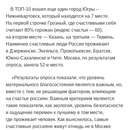
В ТОП-10 вошел еще один город Югры –
Нижневартовск, который находится на 7 месте.
На первой строчке Грозный, где счастливыми себя
считают 80% горожан
(
индекс счастья — 60),
на втором месте — Казань, на третьем — Тюмень.
Наименее счастливые люди России проживают
в Дзержинске, Энгельсе, Прокопьевске, Братске,
Южно-Сахалинске и Чите. Москва, по результатам
опроса, заняла 52-е место.
«
Результаты опроса показали, что уровень
материального благосостояния является важным, но,
вместе с тем, не решающим фактором, влияющим
на счастье россиян. Важным критерием являются
такие показатели, как экология, уровень безопасности
и ощущение перемен к лучшему в том месте,
где проживает человек. Как выяснилось, самые
счастливые россияне живут отнюдь не в Москве