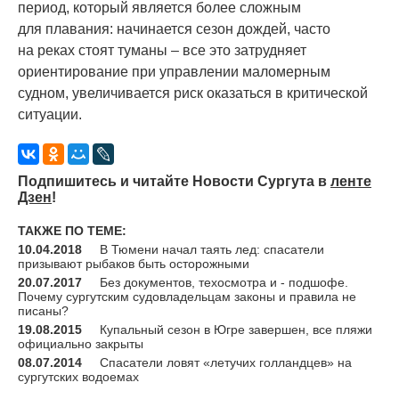
период, который является более сложным
для плавания: начинается сезон дождей, часто
на реках стоят туманы – все это затрудняет
ориентирование при управлении маломерным
судном, увеличивается риск оказаться в критической
ситуации.
Подпишитесь и читайте Новости Сургута в
ленте
Дзен
!
ТАКЖЕ ПО ТЕМЕ:
10.04.2018
В Тюмени начал таять лед: спасатели
призывают рыбаков быть осторожными
20.07.2017
Без документов, техосмотра и - подшофе.
Почему сургутским судовладельцам законы и правила не
писаны?
19.08.2015
Купальный сезон в Югре завершен, все пляжи
официально закрыты
08.07.2014
Спасатели ловят «летучих голландцев» на
сургутских водоемах