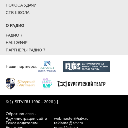
ПОЛОСА УДАЧИ
СТВ-ШКОЛА
О РАДИО
РАДИО 7
НАШ ЭФИР
ПАРТНЕРЫ РАДИО 7
Наши партнеры:
© [ ( SITV.RU 1990 - 2026 ) ]
Обратная связь:
Администрация сайта
webmaster@sitv.ru
Рекламодателям
reklama@sitv.ru
Редакция
news@sitv.ru