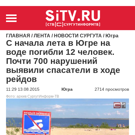
ГЛАВНАЯ
/
ЛЕНТА
/
НОВОСТИ СУРГУТА
/
Югра
С начала лета в Югре на
воде погибли 12 человек.
Почти 700 нарушений
выявили спасатели в ходе
рейдов
11:29 13.08.2015
Югра
2714 просмотров
Фото: архив СургутИнформ-ТВ