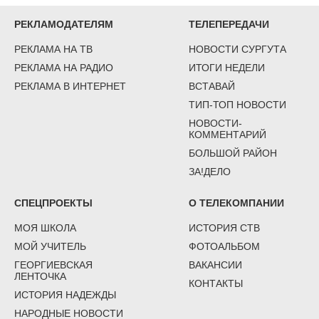
РЕКЛАМОДАТЕЛЯМ
ТЕЛЕПЕРЕДАЧИ
РЕКЛАМА НА ТВ
НОВОСТИ СУРГУТА
РЕКЛАМА НА РАДИО
ИТОГИ НЕДЕЛИ
РЕКЛАМА В ИНТЕРНЕТ
ВСТАВАЙ
ТИП-ТОП НОВОСТИ
НОВОСТИ-
КОММЕНТАРИЙ
БОЛЬШОЙ РАЙОН
ЗА!ДЕЛО
СПЕЦПРОЕКТЫ
О ТЕЛЕКОМПАНИИ
МОЯ ШКОЛА
ИСТОРИЯ СТВ
МОЙ УЧИТЕЛЬ
ФОТОАЛЬБОМ
ГЕОРГИЕВСКАЯ
ВАКАНСИИ
ЛЕНТОЧКА
КОНТАКТЫ
ИСТОРИЯ НАДЕЖДЫ
НАРОДНЫЕ НОВОСТИ