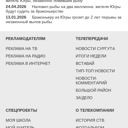
житель Югры, незаконно ловивший рыбу
24.04.2026
Наловил рыбы на два миллиона: жителя Югры
будут судить за браконьерство
13.01.2026
Браконьеру из Югры грозит до 2 лет тюрьмы за
незаконный вылов рыбы
РЕКЛАМОДАТЕЛЯМ
ТЕЛЕПЕРЕДАЧИ
РЕКЛАМА НА ТВ
НОВОСТИ СУРГУТА
РЕКЛАМА НА РАДИО
ИТОГИ НЕДЕЛИ
РЕКЛАМА В ИНТЕРНЕТ
ВСТАВАЙ
ТИП-ТОП НОВОСТИ
НОВОСТИ-
КОММЕНТАРИЙ
БОЛЬШОЙ РАЙОН
ЗА!ДЕЛО
СПЕЦПРОЕКТЫ
О ТЕЛЕКОМПАНИИ
МОЯ ШКОЛА
ИСТОРИЯ СТВ
МОЙ УЧИТЕЛЬ
ФОТОАЛЬБОМ