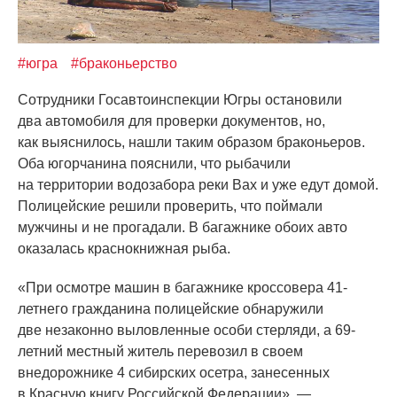
#югра
#браконьерство
Сотрудники Госавтоинспекции Югры остановили
два автомобиля для проверки документов, но,
как выяснилось, нашли таким образом браконьеров.
Оба югорчанина пояснили, что рыбачили
на территории водозабора реки Вах и уже едут домой.
Полицейские решили проверить, что поймали
мужчины и не прогадали. В багажнике обоих авто
оказалась краснокнижная рыба.
«При
осмотре машин в багажнике кроссовера 41-
летнего гражданина полицейские обнаружили
две незаконно выловленные особи стерляди, а 69-
летний местный житель перевозил в своем
внедорожнике 4 сибирских осетра, занесенных
в Красную книгу Российской Федерации», —