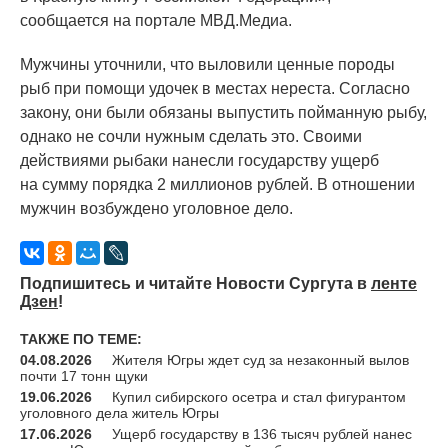
сообщается на портале МВД.Медиа.
Мужчины уточнили, что выловили ценные породы
рыб при помощи удочек в местах нереста. Согласно
закону, они были обязаны выпустить пойманную рыбу,
однако не сочли нужным сделать это. Своими
действиями рыбаки нанесли государству ущерб
на сумму порядка 2 миллионов рублей. В отношении
мужчин возбуждено уголовное дело.
Подпишитесь и читайте Новости Сургута в
ленте
Дзен
!
ТАКЖЕ ПО ТЕМЕ:
04.08.2026
Жителя Югры ждет суд за незаконный вылов
почти 17 тонн щуки
19.06.2026
Купил сибирского осетра и стал фигурантом
уголовного дела житель Югры
17.06.2026
Ущерб государству в 136 тысяч рублей нанес