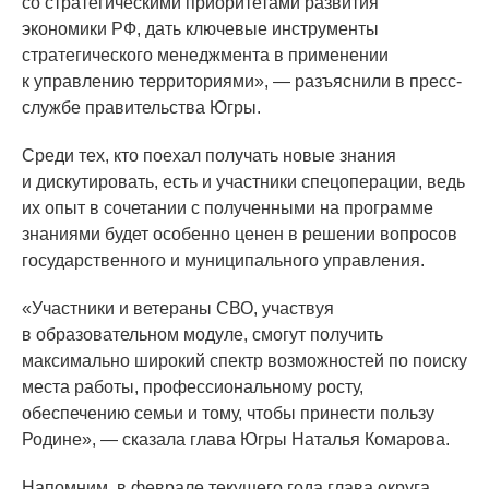
со стратегическими приоритетами развития
экономики РФ, дать ключевые инструменты
стратегического менеджмента в применении
к управлению территориями», — разъяснили в пресс-
службе правительства Югры.
Среди тех, кто поехал получать новые знания
и дискутировать, есть и участники спецоперации, ведь
их опыт в сочетании с полученными на программе
знаниями будет особенно ценен в решении вопросов
государственного и муниципального управления.
«Участники
и ветераны СВО, участвуя
в образовательном модуле, смогут получить
максимально широкий спектр возможностей по поиску
места работы, профессиональному росту,
обеспечению семьи и тому, чтобы принести пользу
Родине», — сказала глава Югры Наталья Комарова.
Напомним, в феврале текущего года глава округа