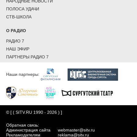
НАРОДНЫЕ НОВОСТИ
ПОЛОСА УДАЧИ
СТВ-ШКОЛА
О РАДИО
РАДИО 7
НАШ ЭФИР
ПАРТНЕРЫ РАДИО 7
Наши партнеры:
© [ ( SITV.RU 1990 - 2026 ) ]
Обратная связь:
Администрация сайта
webmaster@sitv.ru
Рекламодателям
reklama@sitv.ru