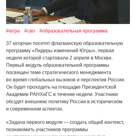
#югра
#сво
#образовательная программа
37 югорчан посетят флагманскую образовательную
программу
«Лидеры
изменений Югры», первая
неделя которой стартовала 2 апреля в Москве.
Первый модуль образовательной программы
посвящен теме стратегического менеджмента
во время глобальных вызовов и перспектив России.
Он будет проходить на площадке Президентской
Академии РАНХиГС в течение недели. Участники
обсудят внешнюю политику России в историческом
и современном аспектах.
«Задача
первого модуля — создать общий контекст,
познакомить участников программы