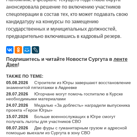
анонсировала решение по включению участников
спецоперации в состав тех, кто может подавать свою
кандидатуру на конкурсы по замещению
государственных и муниципальных должностей,
предварительно включившись в кадровый резерв.
Подпишитесь и читайте Новости Сургута в
ленте
Дзен
!
ТАКЖЕ ПО ТЕМЕ:
05.08.2026
Строители из Югры завершают восстановление
знаменитой пятиэтажки в Авдеевке
28.07.2026
Югорчане могут помочь госпиталю в Курске
необходимыми материалами
24.07.2026
Медалью «За доблесть» наградили выпускника
проекта «Герои Югры»
15.07.2026
Больше военнослужащих в Югре смогут
получать льготы для участников СВО
08.07.2026
Две фуры с гуманитарным грузом и адресной
помощью выехали из Сургута в зону СВО