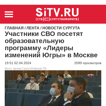
ГЛАВНАЯ
/
ЛЕНТА
/
НОВОСТИ СУРГУТА
Участники СВО посетят
образовательную
программу «Лидеры
изменений Югры» в Москве
19:51 02.04.2024
2099 просмотров
Фото: архив СургутИнформ-ТВ