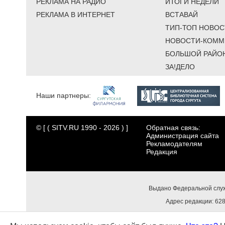
РЕКЛАМА НА РАДИО
ИТОГИ НЕДЕЛИ
РЕКЛАМА В ИНТЕРНЕТ
ВСТАВАЙ
ТИП-ТОП НОВОС
НОВОСТИ-КОММ
БОЛЬШОЙ РАЙО
ЗА!ДЕЛО
Наши партнеры:
© [ ( SITV.RU 1990 - 2026 ) ]
Обратная связь:
Администрация сайта
Рекламодателям
Редакция
Выдано Федеральной служ
Адрес редакции: 6284