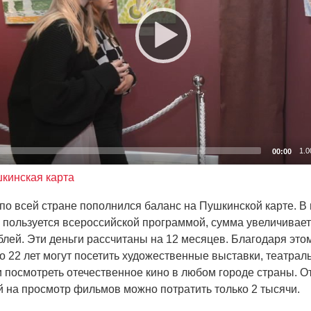
1.0
00:00
кинская карта
по всей стране пополнился баланс на Пушкинской карте. В
то пользуется всероссийской программой, сумма увеличивае
ублей. Эти деньги рассчитаны на 12 месяцев. Благодаря эт
до 22 лет могут посетить художественные выставки, театра
 посмотреть отечественное кино в любом городе страны. От
й на просмотр фильмов можно потратить только 2 тысячи.