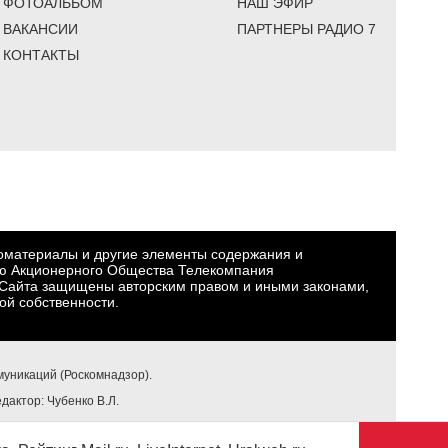
ФОТОАЛЬБОМ
НАШ ЭФИР
ВАКАНСИИ
ПАРТНЕРЫ РАДИО 7
КОНТАКТЫ
еоматериалы и другие элементы содержания и
ю Акционерного Общества Телекомпания
Сайта защищены авторским правом и иными законами,
ой собственности.
уникаций (Роскомнадзор).
едактор: Чубенко В.Л.