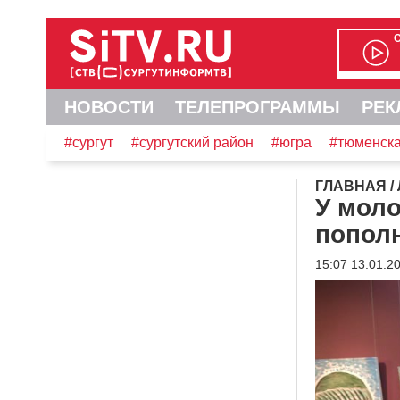
НОВОСТИ
ТЕЛЕПРОГРАММЫ
РЕК
#сургут
#сургутский район
#югра
#тюменска
ГЛАВНАЯ
/
У мол
попол
15:07 13.01.2
Видеоплеер