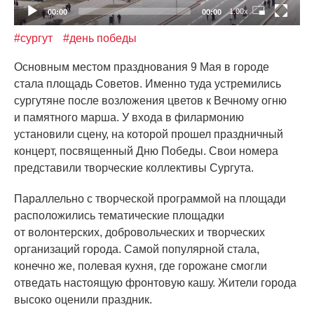
1.00x
00:00
00:00
#сургут
#день победы
Основным местом празднования 9 Мая в городе
стала площадь Советов. Именно туда устремились
сургутяне после возложения цветов к Вечному огню
и памятного марша. У входа в филармонию
установили сцену, на которой прошел праздничный
концерт, посвященный Дню Победы. Свои номера
представили творческие коллективы Сургута.
Параллельно с творческой программой на площади
расположились тематические площадки
от волонтерских, добровольческих и творческих
организаций города. Самой популярной стала,
конечно же, полевая кухня, где горожане смогли
отведать настоящую фронтовую кашу. Жители города
высоко оценили праздник.