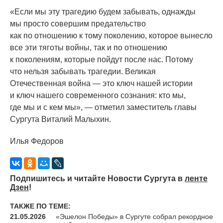
«Если
мы эту трагедию будем забывать, однажды
мы просто совершим предательство
как по отношению к тому поколению, которое вынесло
все эти тяготы войны, так и по отношению
к поколениям, которые пойдут после нас. Потому
что нельзя забывать трагедии. Великая
Отечественная война — это ключ нашей истории
и ключ нашего современного сознания: кто мы,
где мы и с кем мы», — отметил заместитель главы
Сургута Виталий Малыхин.
Илья Федоров
Подпишитесь и читайте Новости Сургута в
ленте
Дзен
!
ТАКЖЕ ПО ТЕМЕ:
21.05.2026
«Эшелон Победы» в Сургуте собрал рекордное