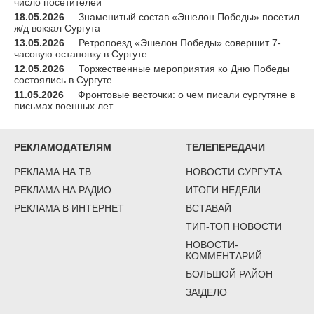
число посетителей
18.05.2026
Знаменитый состав «Эшелон Победы» посетил
ж/д вокзал Сургута
13.05.2026
Ретропоезд «Эшелон Победы» совершит 7-
часовую остановку в Сургуте
12.05.2026
Торжественные мероприятия ко Дню Победы
состоялись в Сургуте
11.05.2026
Фронтовые весточки: о чем писали сургутяне в
письмах военных лет
РЕКЛАМОДАТЕЛЯМ
ТЕЛЕПЕРЕДАЧИ
РЕКЛАМА НА ТВ
НОВОСТИ СУРГУТА
РЕКЛАМА НА РАДИО
ИТОГИ НЕДЕЛИ
РЕКЛАМА В ИНТЕРНЕТ
ВСТАВАЙ
ТИП-ТОП НОВОСТИ
НОВОСТИ-
КОММЕНТАРИЙ
БОЛЬШОЙ РАЙОН
ЗА!ДЕЛО