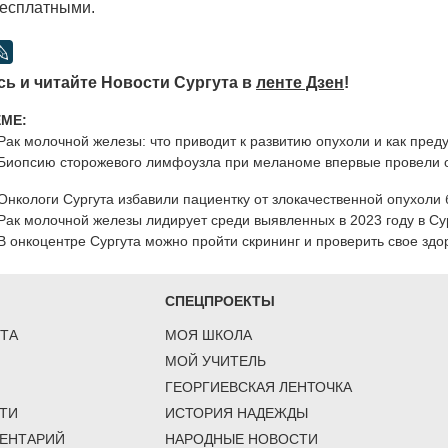
есплатными.
ь и читайте Новости Сургута в
ленте Дзен
!
ЕМЕ:
Рак молочной железы: что приводит к развитию опухоли и как пред
Биопсию сторожевого лимфоузла при меланоме впервые провели 
Онкологи Сургута избавили пациентку от злокачественной опухоли
Рак молочной железы лидирует среди выявленных в 2023 году в Су
В онкоцентре Сургута можно пройти скрининг и проверить свое здо
СПЕЦПРОЕКТЫ
ТА
МОЯ ШКОЛА
МОЙ УЧИТЕЛЬ
ГЕОРГИЕВСКАЯ ЛЕНТОЧКА
ТИ
ИСТОРИЯ НАДЕЖДЫ
ЕНТАРИЙ
НАРОДНЫЕ НОВОСТИ