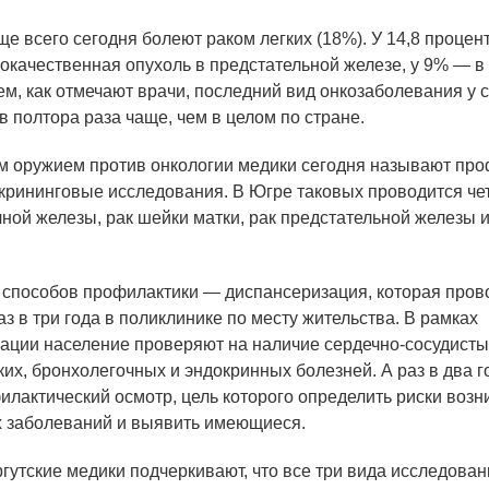
е всего сегодня болеют раком легких
(18
%). У 14,8 процен
окачественная опухоль в предстательной железе, у 9% — в
ем, как отмечают врачи, последний вид онкозаболевания у 
в полтора раза чаще, чем в целом по стране.
 оружием против онкологии медики сегодня называют про
крининговые исследования. В Югре таковых проводится че
чной железы, рак шейки матки, рак предстательной железы и
 способов профилактики — диспансеризация, которая пров
з в три года в поликлинике по месту жительства. В рамках
ации население проверяют на наличие сердечно-сосудисты
ких, бронхолегочных и эндокринных болезней. А раз в два 
илактический осмотр, цель которого определить риски воз
х заболеваний и выявить имеющиеся.
ргутские медики подчеркивают, что все три вида исследова