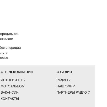
упредить ее
онкологи
 без операции
ргуте
ровье
О ТЕЛЕКОМПАНИИ
О РАДИО
ИСТОРИЯ СТВ
РАДИО 7
ФОТОАЛЬБОМ
НАШ ЭФИР
ВАКАНСИИ
ПАРТНЕРЫ РАДИО 7
КОНТАКТЫ