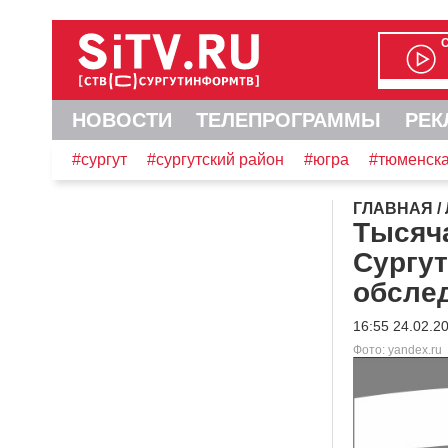
НОВОСТИ
ТЕЛЕПРОГРАММЫ
РЕК
#сургут
#сургутский район
#югра
#тюменска
ГЛАВНАЯ
/
Тысяча
Сургу
обсле
16:55 24.02.2
Фото: yandex.ru