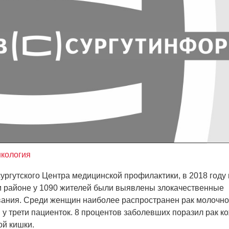
нкология
ургутского Центра медицинской профилактики, в 2018 году 
м районе у 1090 жителей были выявлены злокачественные
ания. Среди женщин наиболее распространен рак молочно
 у трети пациенток. 8 процентов заболевших поразил рак к
ой кишки.