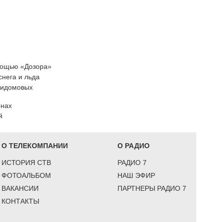
омощью «Дозора»
снега и льда
ридомовых
онах
й
О ТЕЛЕКОМПАНИИ
О РАДИО
ИСТОРИЯ СТВ
РАДИО 7
ФОТОАЛЬБОМ
НАШ ЭФИР
ВАКАНСИИ
ПАРТНЕРЫ РАДИО 7
КОНТАКТЫ