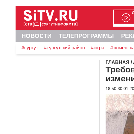
НОВОСТИ
ТЕЛЕПРОГРАММЫ
РЕК
#сургут
#сургутский район
#югра
#тюменска
ГЛАВНАЯ
/
Требов
измен
18:50 30.01.2
Видеоплеер