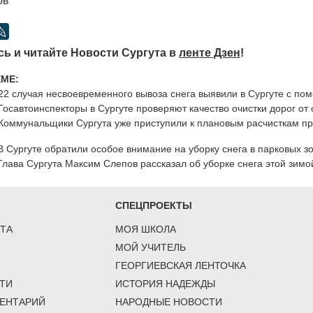
ов
ь и читайте Новости Сургута в
ленте Дзен
!
ЕМЕ:
22 случая несвоевременного вывоза снега выявили в Сургуте с п
Госавтоинспекторы в Сургуте проверяют качество очистки дорог от 
Коммунальщики Сургута уже приступили к плановым расчисткам п
В Сургуте обратили особое внимание на уборку снега в парковых з
Глава Сургута Максим Слепов рассказал об уборке снега этой зимо
СПЕЦПРОЕКТЫ
ТА
МОЯ ШКОЛА
МОЙ УЧИТЕЛЬ
ГЕОРГИЕВСКАЯ ЛЕНТОЧКА
ТИ
ИСТОРИЯ НАДЕЖДЫ
ЕНТАРИЙ
НАРОДНЫЕ НОВОСТИ