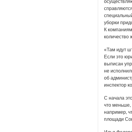
осуществляю
справляются
специальный
уборки прид
К компаниям
количество 
«Там
идут шт
Если это юр
выписан упр
не исполнили
об админис
инспектор к
С начала эт
что меньше, 
например, ч
площади Сов