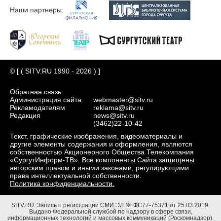
Наши партнеры:
© [ ( SITV.RU 1990 - 2026 ) ]
Обратная связь:
Администрация сайта
webmaster@sitv.ru
Рекламодателям
reklama@sitv.ru
Редакция
news@sitv.ru
(3462)22-10-42
Текст, графические изображения, видеоматериалы и
другие элементы содержания и оформления, являются
собственностью Акционерного Общества Телекомпания
«СургутИнформ-ТВ». Все компоненты Сайта защищены
авторским правом и иными законами, регулирующими
права интеллектуальной собственности.
Политика конфиденциальности.
SITV.RU.
Запись о регистрации СМИ ЭЛ № ФС77-75371 от 25.03.2019.
Выдано Федеральной службой по надзору в сфере связи,
информационных технологий и массовых коммуникаций (Роскомнадзор).