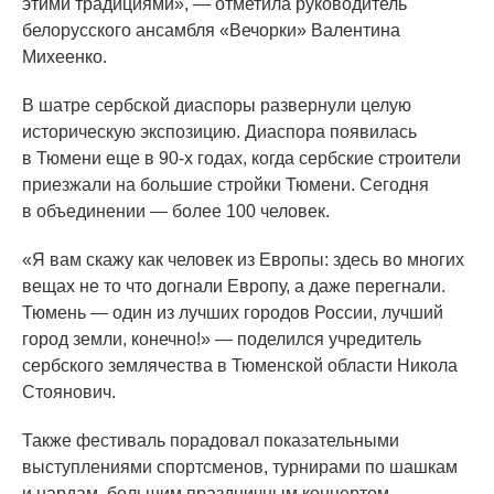
этими традициями», — отметила руководитель
белорусского ансамбля
«Вечорки
» Валентина
Михеенко.
В шатре сербской диаспоры развернули целую
историческую экспозицию. Диаспора появилась
в Тюмени еще в 90-х годах, когда сербские строители
приезжали на большие стройки Тюмени. Сегодня
в объединении — более 100 человек.
«Я
вам скажу как человек из Европы: здесь во многих
вещах не то что догнали Европу, а даже перегнали.
Тюмень — один из лучших городов России, лучший
город земли, конечно!» — поделился учредитель
сербского землячества в Тюменской области Никола
Стоянович.
Также фестиваль порадовал показательными
выступлениями спортсменов, турнирами по шашкам
и нардам, большим праздничным концертом.