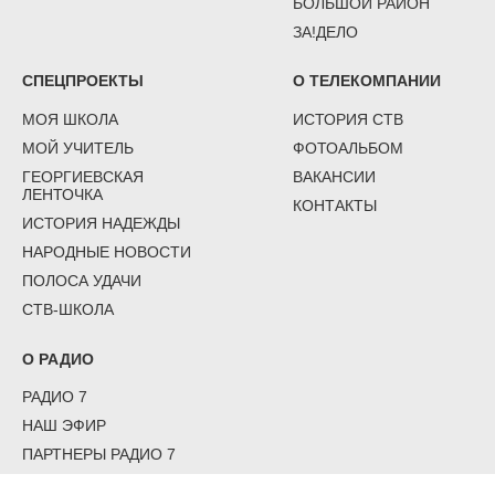
БОЛЬШОЙ РАЙОН
ЗА!ДЕЛО
СПЕЦПРОЕКТЫ
О ТЕЛЕКОМПАНИИ
МОЯ ШКОЛА
ИСТОРИЯ СТВ
МОЙ УЧИТЕЛЬ
ФОТОАЛЬБОМ
ГЕОРГИЕВСКАЯ
ВАКАНСИИ
ЛЕНТОЧКА
КОНТАКТЫ
ИСТОРИЯ НАДЕЖДЫ
НАРОДНЫЕ НОВОСТИ
ПОЛОСА УДАЧИ
СТВ-ШКОЛА
О РАДИО
РАДИО 7
НАШ ЭФИР
ПАРТНЕРЫ РАДИО 7