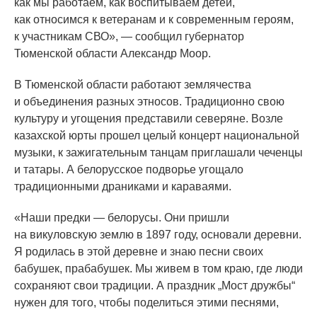
как мы работаем, как воспитываем детей,
как относимся к ветеранам и к современным героям,
к участникам СВО», — сообщил губернатор
Тюменской области Александр Моор.
В Тюменской области работают землячества
и объединения разных этносов. Традиционно свою
культуру и угощения представили северяне. Возле
казахской юрты прошел целый концерт национальной
музыки, к зажигательным танцам приглашали чеченцы
и татары. А белорусское подворье угощало
традиционными драниками и караваями.
«Наши
предки — белорусы. Они пришли
на викуловскую землю в 1897 году, основали деревни.
Я родилась в этой деревне и знаю песни своих
бабушек, прабабушек. Мы живем в том краю, где люди
сохраняют свои традиции. А праздник „Мост дружбы“
нужен для того, чтобы поделиться этими песнями,