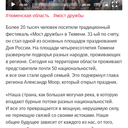
1.00x
00:00
00:00
#тюменская область
#мост дружбы
Более 20 тысяч человек посетили традиционный
фестиваль
«Мост
дружбы» в Тюмени. 31-ый по счету,
он стал одной из основных площадок празднования
Дня России. На площади четырехсотлетия Тюмени
развернули подворья разных народов, проживающих
в регионе. Сегодня на территории области проживают
представители почти 50 национальностей,
и все они стали одной семьей. Это подчеркнул глава
региона Александр Моор, который открыл праздник.
«Наша
страна, как большая могучая река, в которую
впадают бурные потоки разных национальностей.
И все это превращается в мощную, нерушимую силу,
не теряющую связей со своими истоками. Наше
общее будущее зависит от каждого из нас, от того,