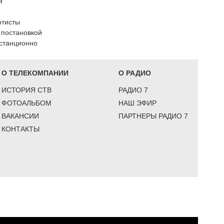
и
ртисты
 постановкой
станционно
О ТЕЛЕКОМПАНИИ
О РАДИО
ИСТОРИЯ СТВ
РАДИО 7
ФОТОАЛЬБОМ
НАШ ЭФИР
ВАКАНСИИ
ПАРТНЕРЫ РАДИО 7
КОНТАКТЫ