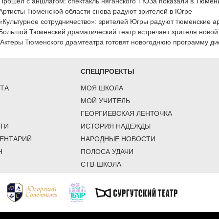
Прошел с аншлагом: спектакль няганского ТЮЗа показали в Тюмен
Артисты Тюменской области снова радуют зрителей в Югре
«Культурное сотрудничество»: зрителей Югры радуют тюменские а
Большой Тюменский драматический театр встречает зрителя новой
Актеры Тюменского драмтеатра готовят новогоднюю программу ди
СПЕЦПРОЕКТЫ
ТА
МОЯ ШКОЛА
МОЙ УЧИТЕЛЬ
ГЕОРГИЕВСКАЯ ЛЕНТОЧКА
ТИ
ИСТОРИЯ НАДЕЖДЫ
ЕНТАРИЙ
НАРОДНЫЕ НОВОСТИ
Н
ПОЛОСА УДАЧИ
СТВ-ШКОЛА