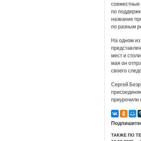
совместные 
по поддержк
название пр
по разным р
На одном из
представлен
мест и столи
мая он отпр
своего след
Сергей Безр
присоединяю
приурочили 
Подпишитес
ТАКЖЕ ПО Т